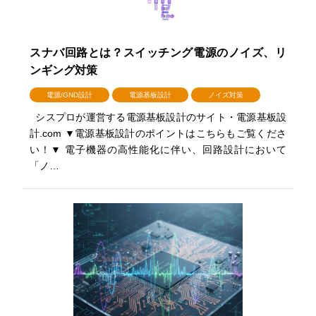
スナバ回路とは？スイッチング電源のノイズ、リ
ンギング対策
電源/GND設計
電源基板設計
ノイズ対策
シスプロが運営する電源基板設計のサイト・電源基板設
計.com ▼電源基板設計のポイントはこちらもご覧くださ
い！▼ 電子機器の高性能化に伴い、回路設計において
「ノ…