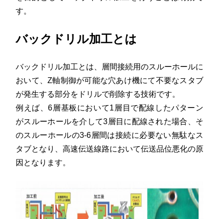
す。
バックドリル加工とは
バックドリル加工とは、層間接続用のスルーホールに
おいて、Z軸制御が可能な穴あけ機にて不要なスタブ
が発生する部分をドリルで削除する技術です。
例えば、6層基板において1層目で配線したパターン
がスルーホールを介して3層目に配線された場合、そ
のスルーホールの3-6層間は接続に必要ない無駄なス
タブとなり、高速伝送線路において伝送品位悪化の原
因となります。