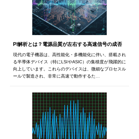
PI解析とは？電源品質が左右する高速信号の成否
現代の電子機器は、高性能化・多機能化に伴い、搭載され
る半導体デバイス（特にLSIやASIC）の集積度が飛躍的に
向上しています。これらのデバイスは、微細なプロセスル
ールで製造され、非常に高速で動作するた…