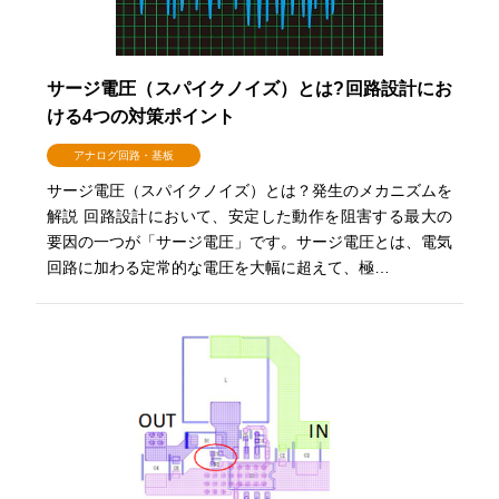
サージ電圧（スパイクノイズ）とは?回路設計にお
ける4つの対策ポイント
アナログ回路・基板
サージ電圧（スパイクノイズ）とは？発生のメカニズムを
解説 回路設計において、安定した動作を阻害する最大の
要因の一つが「サージ電圧」です。サージ電圧とは、電気
回路に加わる定常的な電圧を大幅に超えて、極…