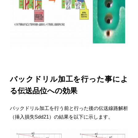
バックドリル加工を行った事によ
る伝送品位への効果
バックドリル加工を行う前と行った後の伝送線路解析
（挿入損失Sdd21）の結果を以下に示します。