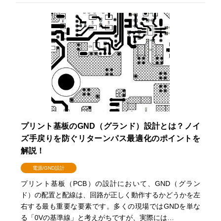
プリント基板のGND（グランド）設計とは？ノイ
ズ手戻りを防ぐリターンパス最適化のポイントを
解説！
電源/GND設計
プリント基板（PCB）の設計において、GND（グラン
ド）の配置と配線は、回路が正しく動作するかどうかを左
右する最も重要な要素です。多くの現場ではGNDを単な
る「0Vの基準線」と考えがちですが、実際には…