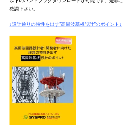
以下のハンドブックダウンロードが可能です、是非ご
確認下さい。
↓設計通りの特性を出す”高周波基板設計”のポイント↓