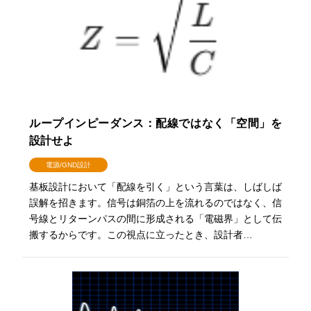
ループインピーダンス：配線ではなく「空間」を
設計せよ
電源/GND設計
基板設計において「配線を引く」という言葉は、しばしば
誤解を招きます。信号は銅箔の上を流れるのではなく、信
号線とリターンパスの間に形成される「電磁界」として伝
搬するからです。この視点に立ったとき、設計者…