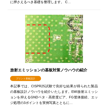
に押さえるべき基礎を整理します。 C…
放射エミッションの基板対策ノウハウの紹介
プリント基板設計
本記事では、CISPR25試験で良好な結果が得られた製品
の基板設計ノウハウを紹介いたします。EMI放射エミッシ
ョンを抑えるGNDベタ・高密度ビア、FG筐体接続、エッ
ジ処理の3ポイントを実例写真とともに…