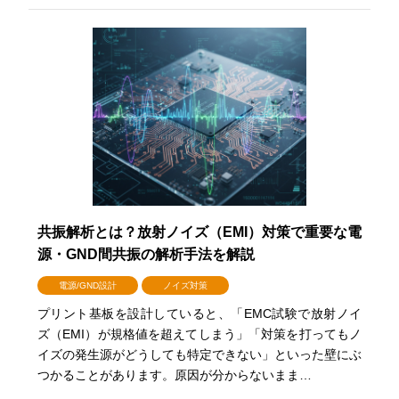
共振解析とは？放射ノイズ（EMI）対策で重要な電
源・GND間共振の解析手法を解説
電源/GND設計
ノイズ対策
プリント基板を設計していると、「EMC試験で放射ノイ
ズ（EMI）が規格値を超えてしまう」「対策を打ってもノ
イズの発生源がどうしても特定できない」といった壁にぶ
つかることがあります。原因が分からないまま…