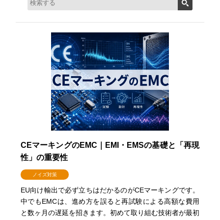
CEマーキングのEMC｜EMI・EMSの基礎と「再現
性」の重要性
ノイズ対策
EU向け輸出で必ず立ちはだかるのがCEマーキングです。
中でもEMCは、進め方を誤ると再試験による高額な費用
と数ヶ月の遅延を招きます。初めて取り組む技術者が最初