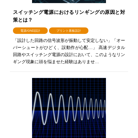
スイッチング電源におけるリンギングの原因と対
策とは？
電源/GND設計
プリント基板設計
「設計した回路の信号波形が振動して安定しない」「オー
バーシュートがひどく、誤動作が心配…」 高速デジタル
回路やスイッチング電源の設計において、このようなリン
ギング現象に頭を悩ませた経験はありませ…