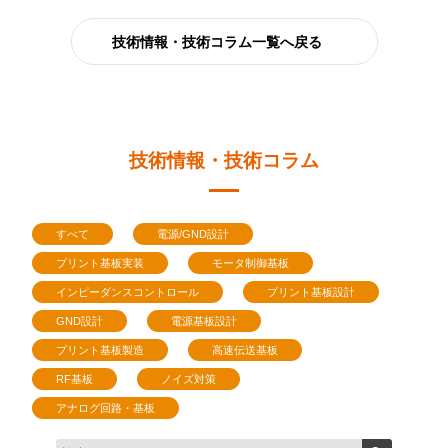
技術情報・技術コラム一覧へ戻る
技術情報・技術コラム
すべて
電源/GND設計
プリント基板実装
モータ制御基板
インピーダンスコントロール
プリント基板設計
GND設計
電源基板設計
プリント基板製造
高速伝送基板
RF基板
ノイズ対策
アナログ回路・基板