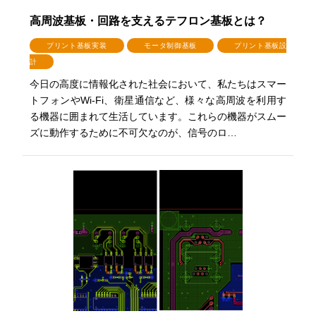
高周波基板・回路を支えるテフロン基板とは？
プリント基板実装
モータ制御基板
プリント基板設
計
今日の高度に情報化された社会において、私たちはスマー
トフォンやWi-Fi、衛星通信など、様々な高周波を利用す
る機器に囲まれて生活しています。これらの機器がスムー
ズに動作するために不可欠なのが、信号のロ…