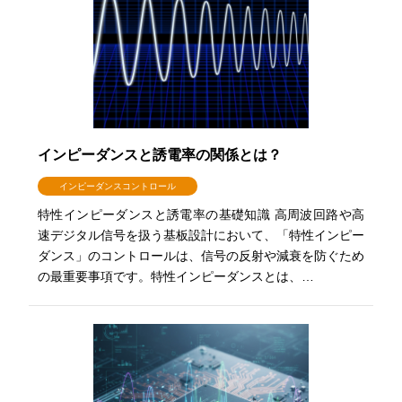
インピーダンスと誘電率の関係とは？
インピーダンスコントロール
特性インピーダンスと誘電率の基礎知識 高周波回路や高
速デジタル信号を扱う基板設計において、「特性インピー
ダンス」のコントロールは、信号の反射や減衰を防ぐため
の最重要事項です。特性インピーダンスとは、…