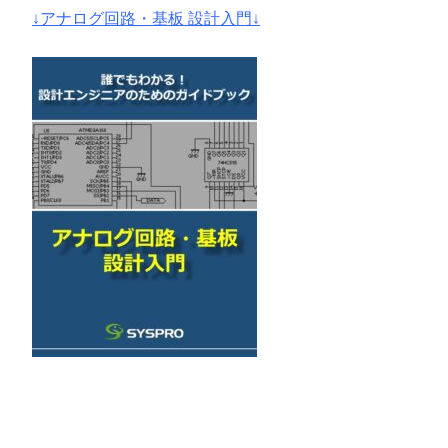
↓アナログ回路・基板 設計入門↓