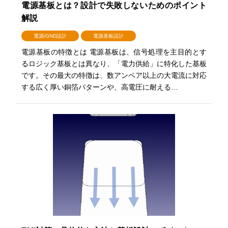
電源基板とは？設計で失敗しないためのポイント
解説
電源/GND設計
電源基板設計
電源基板の特徴とは 電源基板は、信号処理を主目的とす
るロジック基板とは異なり、「電力供給」に特化した基板
です。その最大の特徴は、数アンペア以上の大電流に対応
する広く厚い銅箔パターンや、高電圧に耐える…