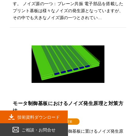
す。 ノイズ源の一つ：プレーン共振 電子部品を搭載した
プリント基板は様々なノイズの発生源となっていますが、
その中でも大きなノイズ源の一つとされてい…
モータ制御基板におけるノイズ発生原理と対策方
法
技術資料ダウンロード
モータ制御基板
ノイズ対策
ご相談・お問合せ
今回のコラムでは、モータ制御基板に置けるノイズ発生原