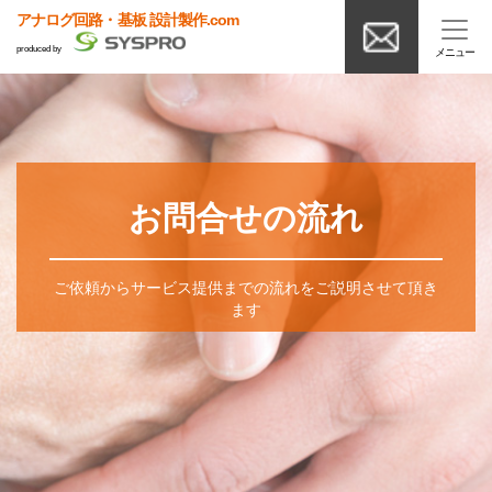
アナログ回路・基板 設計製作.com
produced by
お問合せの流れ
ご依頼からサービス提供までの流れをご説明させて頂き
ます