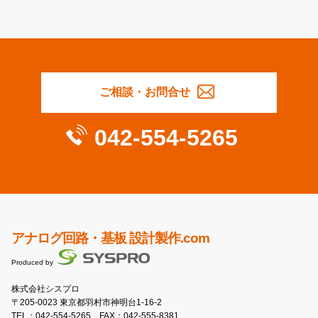
ご相談・お問合せ
042-554-5265
アナログ回路・基板 設計製作.com
Produced by
株式会社シスプロ
〒205-0023 東京都羽村市神明台1-16-2
TEL：
042-554-5265
FAX：042-555-8381