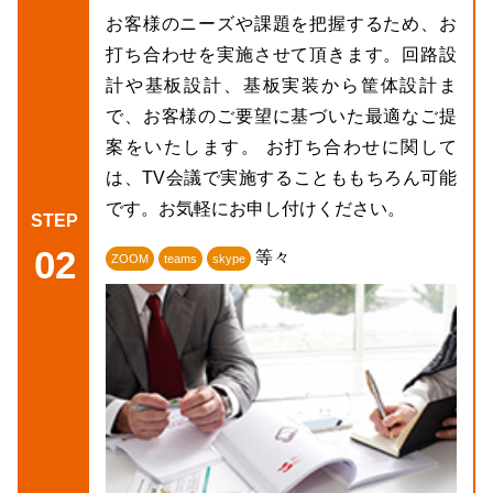
お客様のニーズや課題を把握するため、お
打ち合わせを実施させて頂きます。回路設
計や基板設計、基板実装から筐体設計ま
で、お客様のご要望に基づいた最適なご提
案をいたします。 お打ち合わせに関して
は、TV会議で実施することももちろん可能
です。お気軽にお申し付けください。
02
等々
ZOOM
teams
skype