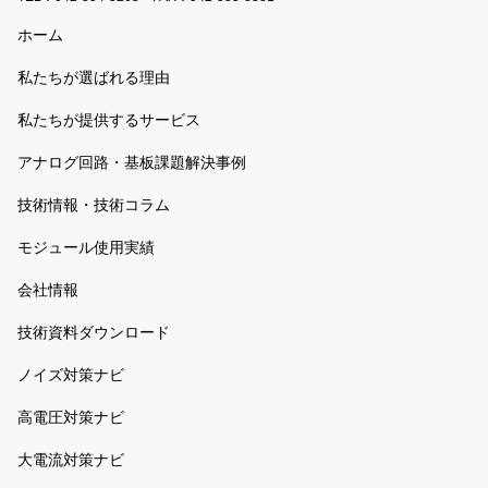
ホーム
私たちが選ばれる理由
私たちが提供するサービス
アナログ回路・基板課題解決事例
技術情報・技術コラム
モジュール使用実績
会社情報
技術資料ダウンロード
ノイズ対策ナビ
高電圧対策ナビ
大電流対策ナビ