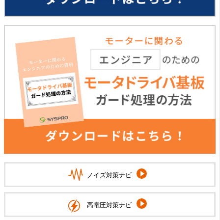
ノイズ対策ナビ
高電圧対策ナビ