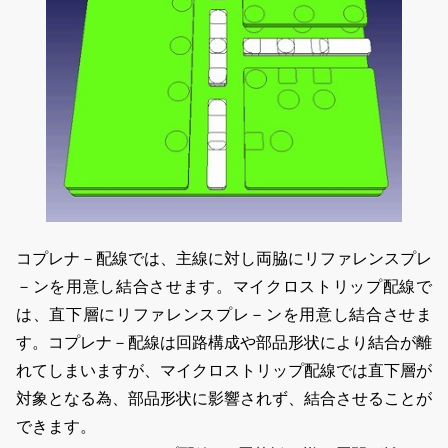
コプレナ－配線では、主線に対し両脇にリファレンスプレ
－ンを用意し結合させます。マイクロストリップ配線で
は、直下層にリファレンスプレ－ンを用意し結合させま
す。コプレナ－配線は回路構成や部品形状により結合が離
れてしまいますが、マイクロストリップ配線では直下層が
対象となる為、部品形状に影響されず、結合させることが
できます。