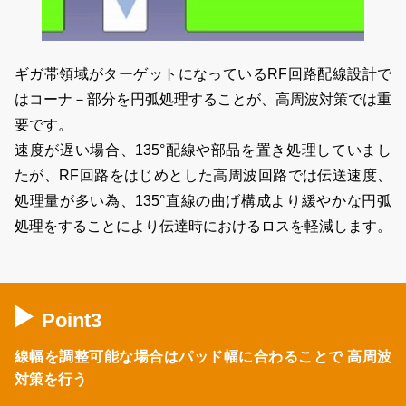
ギガ帯領域がターゲットになっているRF回路配線設計で
はコーナ－部分を円弧処理することが、高周波対策では重
要です。
速度が遅い場合、135°配線や部品を置き処理していまし
たが、RF回路をはじめとした高周波回路では伝送速度、
処理量が多い為、135°直線の曲げ構成より緩やかな円弧
処理をすることにより伝達時におけるロスを軽減します。
Point3
線幅を調整可能な場合はパッド幅に合わることで
高周波
対策を行う