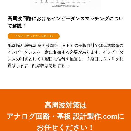
高周波回路におけるインピーダンスマッチングについ
て解説！
インピーダンスコントロール
配線幅と層構成 高周波回路（ＲＦ）の基板設計では伝送線路の
インピーダンスを一定に制御する必要があります。インピーダ
ンスの制御として１層目に信号を配置し、２層目にＧＮＤを配
置致します。配線幅は使用する…
高周波対策は
アナログ回路・基板 設計製作.comに
お任せください！