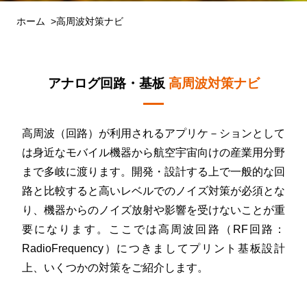
ホーム
高周波対策ナビ
アナログ回路・基板
高周波対策ナビ
高周波（回路）が利用されるアプリケ－ションとして
は身近なモバイル機器から航空宇宙向けの産業用分野
まで多岐に渡ります。開発・設計する上で一般的な回
路と比較すると高いレベルでのノイズ対策が必須とな
り、機器からのノイズ放射や影響を受けないことが重
要になります。ここでは高周波回路（RF回路：
RadioFrequency）につきましてプリント基板設計
上、いくつかの対策をご紹介します。