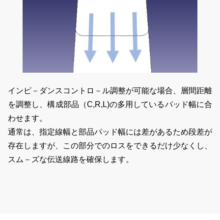
インピ－ダンスコントロ－ル調整が可能な場合、層間距離
を調整し、構成部品（C,R,L)の多用しているパッド幅に合
わせます。
通常は、指定線幅と部品パッド幅には差があるため段差が
存在しますが、この部分でのロスをできるだけ少なくし、
スム－ズな伝送線路を確保します。