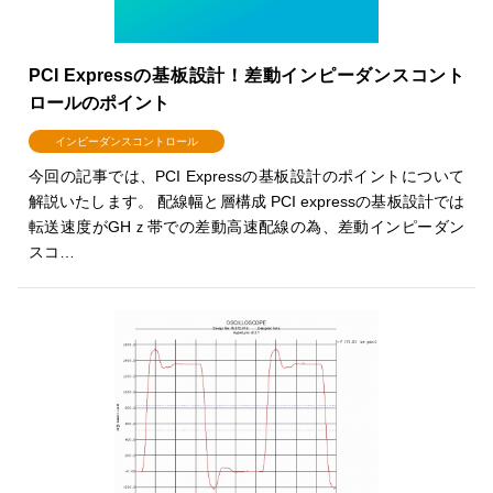
PCI Expressの基板設計！差動インピーダンスコント
ロールのポイント
インピーダンスコントロール
今回の記事では、PCI Expressの基板設計のポイントについて
解説いたします。 配線幅と層構成 PCI expressの基板設計では
転送速度がGHｚ帯での差動高速配線の為、差動インピーダン
スコ…