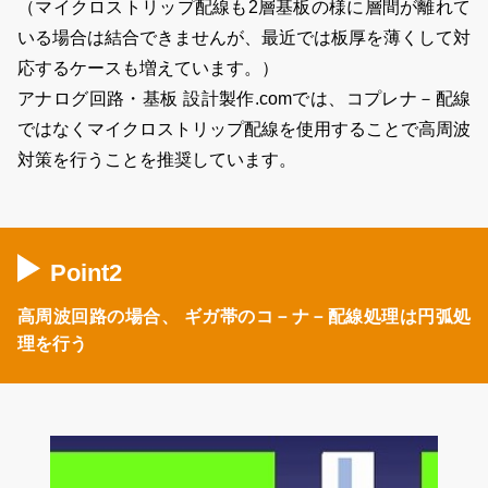
（マイクロストリップ配線も2層基板の様に層間が離れて
いる場合は結合できませんが、最近では板厚を薄くして対
応するケースも増えています。）
アナログ回路・基板 設計製作.comでは、コプレナ－配線
ではなくマイクロストリップ配線を使用することで高周波
対策を行うことを推奨しています。
Point2
高周波回路の場合、
ギガ帯のコ－ナ－配線処理は円弧処
理を行う