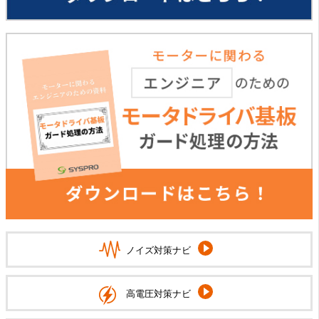
ノイズ対策ナビ
高電圧対策ナビ