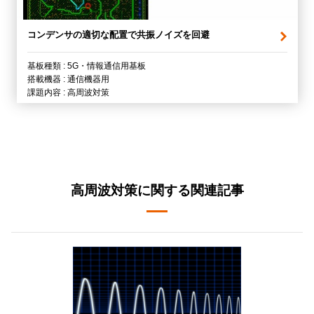
コンデンサの適切な配置で共振ノイズを回避
基板種類 : 5G・情報通信用基板
搭載機器 : 通信機器用
課題内容 : 高周波対策
高周波対策に関する関連記事