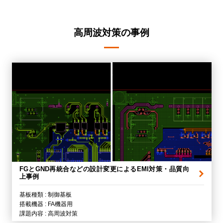
高周波対策の事例
FGとGND再統合などの設計変更によるEMI対策・品質向
上事例
基板種類 : 制御基板
搭載機器 : FA機器用
課題内容 : 高周波対策