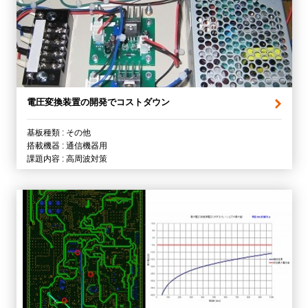
電圧変換装置の開発でコストダウン
基板種類 : その他
搭載機器 : 通信機器用
課題内容 : 高周波対策