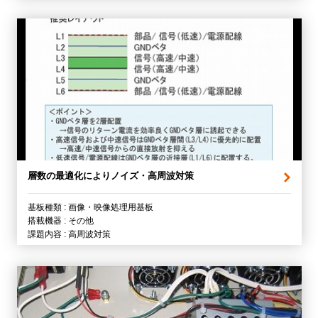
層数の最適化によりノイズ・高周波対策
基板種類 : 画像・映像処理用基板
搭載機器 : その他
課題内容 : 高周波対策