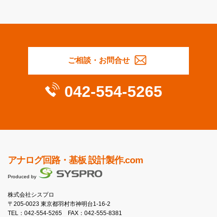
ご相談・お問合せ
042-554-5265
アナログ回路・基板 設計製作.com
Produced by
株式会社シスプロ
〒205-0023 東京都羽村市神明台1-16-2
TEL：
042-554-5265
FAX：042-555-8381