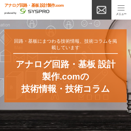
アナログ回路・基板 設計製作.com
produced by
回路・基板にまつわる技術情報、技術コラムを掲
載しています
アナログ回路・基板 設計
製作.comの
技術情報・技術コラム