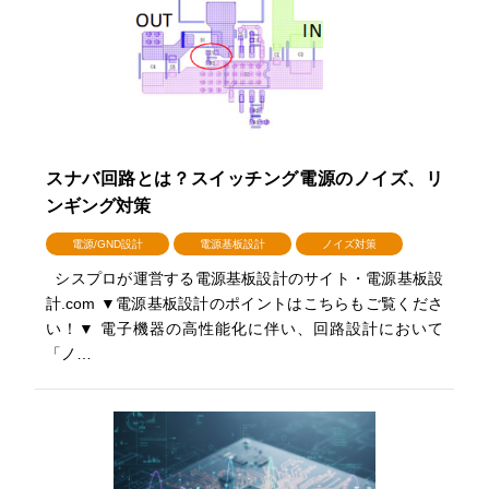
スナバ回路とは？スイッチング電源のノイズ、リ
ンギング対策
電源/GND設計
電源基板設計
ノイズ対策
シスプロが運営する電源基板設計のサイト・電源基板設
計.com ▼電源基板設計のポイントはこちらもご覧くださ
い！▼ 電子機器の高性能化に伴い、回路設計において
「ノ…