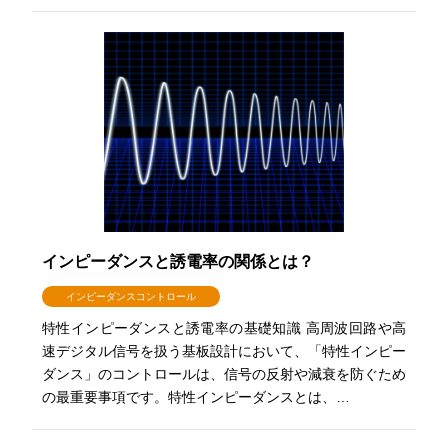
インピーダンスと誘電率の関係とは？
インピーダンスコントロール
特性インピーダンスと誘電率の基礎知識 高周波回路や高
速デジタル信号を扱う基板設計において、「特性インピー
ダンス」のコントロールは、信号の反射や減衰を防ぐため
の最重要事項です。特性インピーダンスとは、…