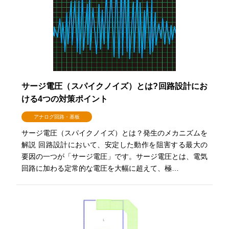
サージ電圧（スパイクノイズ）とは?回路設計にお
ける4つの対策ポイント
アナログ回路・基板
サージ電圧（スパイクノイズ）とは？発生のメカニズムを
解説 回路設計において、安定した動作を阻害する最大の
要因の一つが「サージ電圧」です。サージ電圧とは、電気
回路に加わる定常的な電圧を大幅に超えて、極…