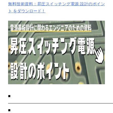
無料技術資料：昇圧スイッチング電源 設計のポイン
ト をダウンロード！
■
——————————————————————————
■