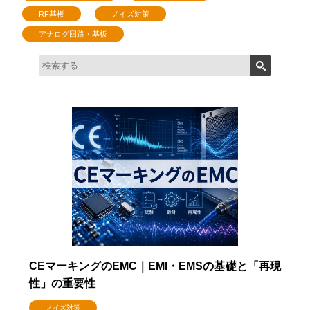
RF基板
ノイズ対策
アナログ回路・基板
CEマーキングのEMC｜EMI・EMSの基礎と「再現
性」の重要性
ノイズ対策