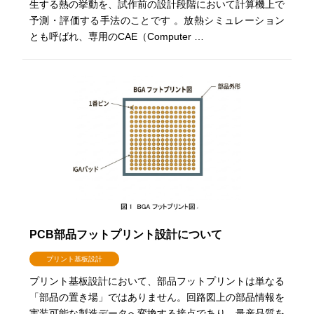
生する熱の挙動を、試作前の設計段階において計算機上で
予測・評価する手法のことです 。放熱シミュレーション
とも呼ばれ、専用のCAE（Computer …
PCB部品フットプリント設計について
プリント基板設計
プリント基板設計において、部品フットプリントは単なる
「部品の置き場」ではありません。回路図上の部品情報を
実装可能な製造データへ変換する接点であり、量産品質を