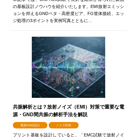
の基板設計ノウハウを紹介いたします。EMI放射エミッシ
ョンを抑えるGNDベタ・高密度ビア、FG筐体接続、エッ
ジ処理の3ポイントを実例写真とともに…
共振解析とは？放射ノイズ（EMI）対策で重要な電
源・GND間共振の解析手法を解説
電源/GND設計
ノイズ対策
プリント基板を設計していると、「EMC試験で放射ノイ