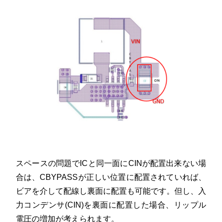
スペースの問題でICと同一面にCINが配置出来ない場
合は、CBYPASSが正しい位置に配置されていれば、
ビアを介して配線し裏面に配置も可能です。但し、入
力コンデンサ(CIN)を裏面に配置した場合、リップル
電圧の増加が考えられます。