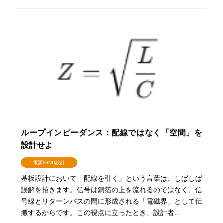
ループインピーダンス：配線ではなく「空間」を
設計せよ
電源/GND設計
基板設計において「配線を引く」という言葉は、しばしば
誤解を招きます。信号は銅箔の上を流れるのではなく、信
号線とリターンパスの間に形成される「電磁界」として伝
搬するからです。この視点に立ったとき、設計者…