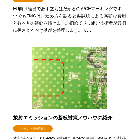
EU向け輸出で必ず立ちはだかるのがCEマーキングです。
中でもEMCは、進め方を誤ると再試験による高額な費用
と数ヶ月の遅延を招きます。初めて取り組む技術者が最初
に押さえるべき基礎を整理します。 C…
放射エミッションの基板対策ノウハウの紹介
プリント基板設計
本記事では、CISPR25試験で良好な結果が得られた製品