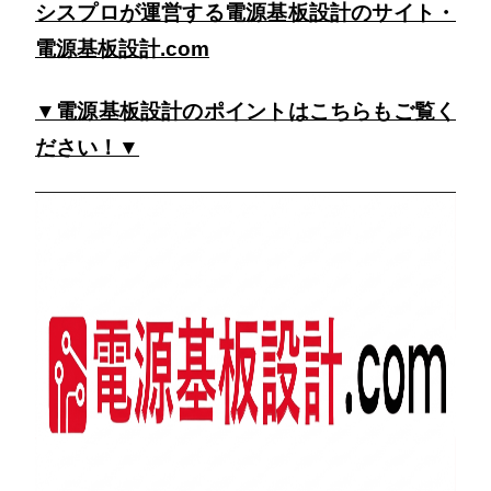
シスプロが運営する電源基板設計のサイト・
電源基板設計.com
▼電源基板設計のポイントはこちらもご覧く
ださい！▼