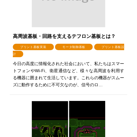
高周波基板・回路を支えるテフロン基板とは？
プリント基板実装
モータ制御基板
プリント基板設
計
今日の高度に情報化された社会において、私たちはスマー
トフォンやWi-Fi、衛星通信など、様々な高周波を利用す
る機器に囲まれて生活しています。これらの機器がスムー
ズに動作するために不可欠なのが、信号のロ…