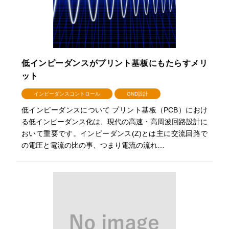
低インピーダンスがプリント基板にもたらすメリ
ット
インピーダンスコントロール
GND設計
低インピーダンスについて プリント基板（PCB）におけ
る低インピーダンス化は、現代の高速・高周波回路設計に
おいて重要です。インピーダンス(Z)とは主に交流回路で
の電圧と電流の比の事、つまり電流の流れ…