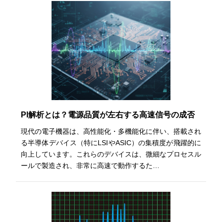
PI解析とは？電源品質が左右する高速信号の成否
現代の電子機器は、高性能化・多機能化に伴い、搭載され
る半導体デバイス（特にLSIやASIC）の集積度が飛躍的に
向上しています。これらのデバイスは、微細なプロセスル
ールで製造され、非常に高速で動作するた…