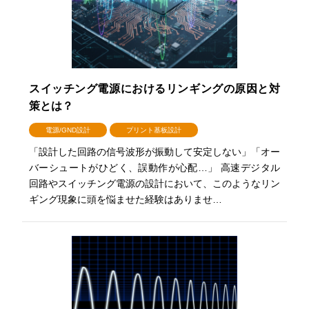
スイッチング電源におけるリンギングの原因と対
策とは？
電源/GND設計
プリント基板設計
「設計した回路の信号波形が振動して安定しない」「オー
バーシュートがひどく、誤動作が心配…」 高速デジタル
回路やスイッチング電源の設計において、このようなリン
ギング現象に頭を悩ませた経験はありませ…