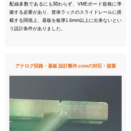
配線多数であるにも関わらず、VMEボード規格に準
拠する必要があり、筐体ラックのスライドレールに搭
載する関係上、基板を板厚1.6mm以上に出来ないとい
う設計条件がありました。
アナログ回路・基板 設計製作.comの対応・提案