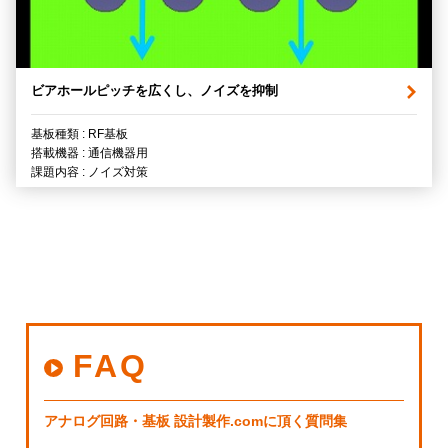
ビアホールピッチを広くし、ノイズを抑制
基板種類 : RF基板
搭載機器 : 通信機器用
課題内容 : ノイズ対策
FAQ
アナログ回路・基板 設計製作.comに頂く質問集