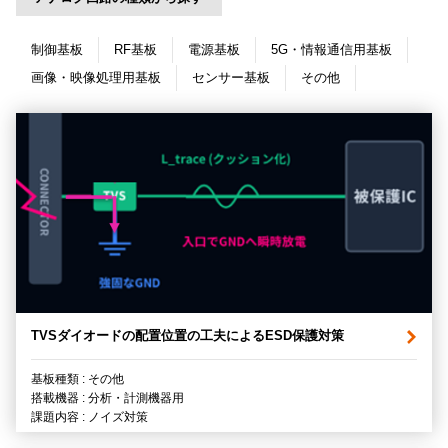
制御基板
RF基板
電源基板
5G・情報通信用基板
画像・映像処理用基板
センサー基板
その他
TVSダイオードの配置位置の工夫によるESD保護対策
基板種類 : その他
搭載機器 : 分析・計測機器用
課題内容 : ノイズ対策