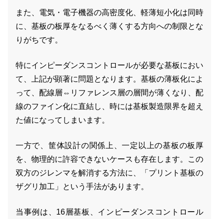
また、電気・電子機器の高密度化、軽薄短小化は同時
に、基板の板厚をなるべく薄くする方向への制限とな
りがちです。
特にインピーダンスコントロールが必要な基板におい
て、上記が顕著に問題となります。基板の薄板化によ
って、配線層⇔リファレンス層の層間が薄くなり、配
線のファイン化に直結し、時には基板製造限界を超え
た値になってしまいます。
一方で、筐体設計の関係上、一定以上の基板の板厚
を、物理的に許容できないケースも存在します。この
双方のジレンマを解消する方法に、「プリント基板の
ザグリ加工」という手法があります。
当事例は、16層基板、インピーダンスコントロール