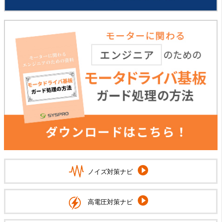
ノイズ対策ナビ
高電圧対策ナビ