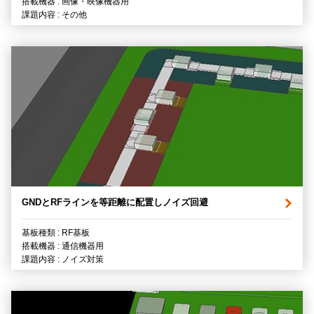
搭載機器 : 画像・映像機器用
課題内容 : その他
GNDとRFラインを等距離に配置しノイズ回避
基板種類 : RF基板
搭載機器 : 通信機器用
課題内容 : ノイズ対策