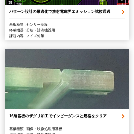
パターン設計の最適化で放射電磁界エミッション試験通過
基板種類 : センサー基板
搭載機器 : 分析・計測機器用
課題内容 : ノイズ対策
16層基板のザグリ加工でインピーダンスと規格をクリア
基板種類 : 画像・映像処理用基板