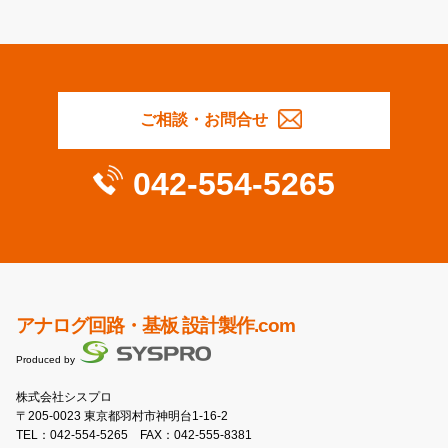
ご相談・お問合せ
042-554-5265
アナログ回路・基板 設計製作.com
Produced by
株式会社シスプロ
〒205-0023 東京都羽村市神明台1-16-2
TEL：
042-554-5265
FAX：042-555-8381