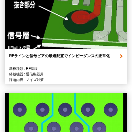
RFラインと信号ビアの最適配置でインピーダンスの正常化
基板種類 : RF基板
搭載機器 : 通信機器用
課題内容 : ノイズ対策