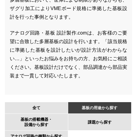
ザグリ加工によりVMEボード規格に準拠した基板設
計を行った事例となります。
アナログ回路・基板 設計製作.comは、お客様のご要
望に合致した多層基板の設計を行います。「該当規格
に準拠した基板を設計したいが設計方法がわからな
い…」といったお悩みをお持ちの方、お気軽にご相談
ください。基板設計だけでなく、部品調達から部品実
装まで一貫して対応いたします。
全て
基板の用途から探す
基板の搭載機器・
課題から探す
設備から探す
アナログ回路の種類から探す