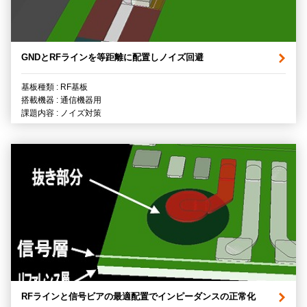
GNDとRFラインを等距離に配置しノイズ回避
基板種類 : RF基板
搭載機器 : 通信機器用
課題内容 : ノイズ対策
RFラインと信号ビアの最適配置でインピーダンスの正常化