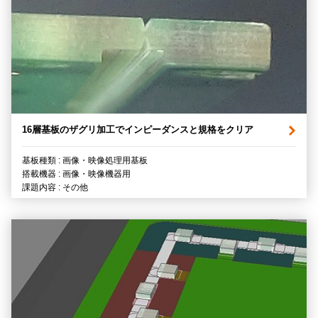
16層基板のザグリ加工でインピーダンスと規格をクリア
基板種類 : 画像・映像処理用基板
搭載機器 : 画像・映像機器用
課題内容 : その他