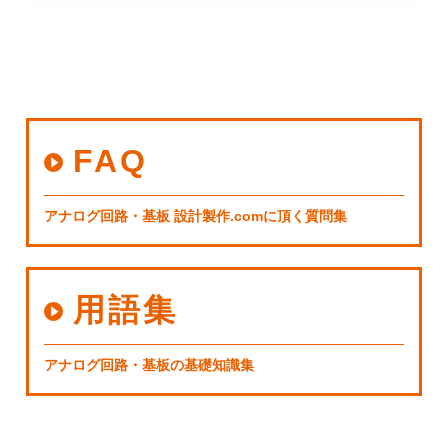
FAQ
アナログ回路・基板 設計製作.comに頂く質問集
用語集
アナログ回路・基板の基礎知識集