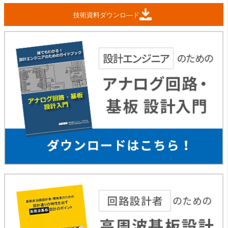
技術資料ダウンロ―ド