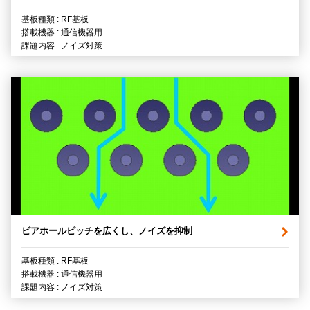
基板種類 : RF基板
搭載機器 : 通信機器用
課題内容 : ノイズ対策
ビアホールピッチを広くし、ノイズを抑制
基板種類 : RF基板
搭載機器 : 通信機器用
課題内容 : ノイズ対策