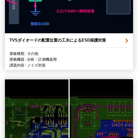
TVSダイオードの配置位置の工夫によるESD保護対策
基板種類 : その他
搭載機器 : 分析・計測機器用
課題内容 : ノイズ対策