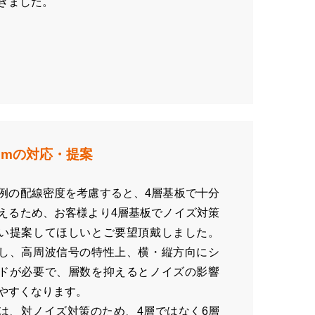
きました。
omの対応・提案
例の配線密度を考慮すると、4層基板で十分
えるため、お客様より4層基板でノイズ対策
い提案してほしいとご要望頂戴しました。
し、高周波信号の特性上、横・縦方向にシ
ドが必要で、層数を抑えるとノイズの影響
やすくなります。
は、対ノイズ対策のため、4層ではなく6層