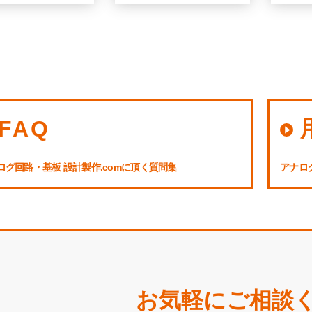
FAQ
ログ回路・基板 設計製作.comに頂く質問集
アナロ
お気軽にご相談