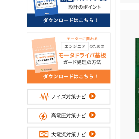
ノイズ対策ナビ
高電圧対策ナビ
大電流対策ナビ