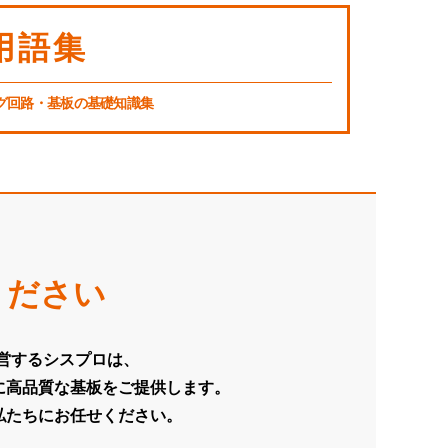
用語集
グ回路・基板の基礎知識集
ください
運営するシスプロは、
に高品質な基板をご提供します。
私たちにお任せください。