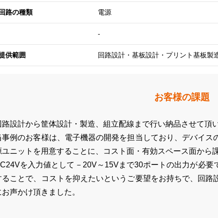
回路の種類
電源
-
提供範囲
回路設計・基板設計・プリント基板製
お客様の課題
回路設計から筐体設計・製造、組立配線まで行い納品させて頂
当事例のお客様は、電子機器の開発を担当しており、デバイス
源ユニットを用意することに、コスト面・有効スペース面から
DC24Vを入力値として－20V～15Vまで30ポートの出力が
することで、コストを抑えたいというご要望をお持ちで、回路
にお声かけ頂きました。