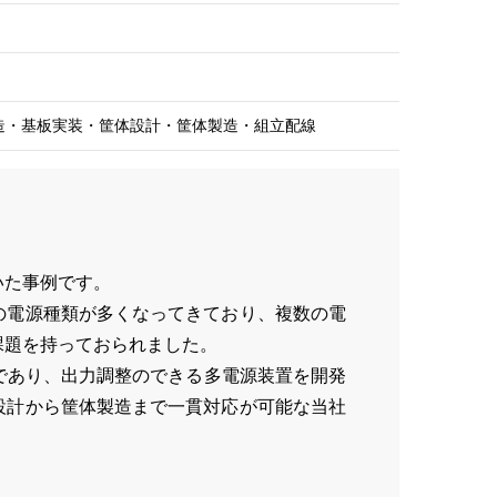
造・基板実装・筐体設計・筐体製造・組立配線
いた事例です。
の電源種類が多くなってきており、複数の電
課題を持っておられました。
必要であり、出力調整のできる多電源装置を開発
設計から筐体製造まで一貫対応が可能な当社