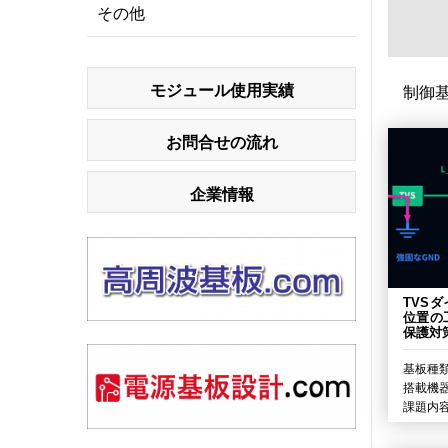
その他
モジュール使用実績
制御
お問合せの流れ
企業情報
TVS
位置の
保護対
基板種類
搭載機器
課題内容