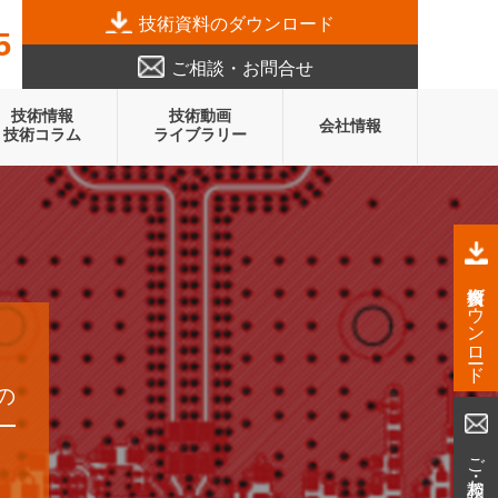
技術資料のダウンロード
5
ご相談・お問合せ
技術情報
技術動画
会社情報
技術コラム
ライブラリー
技術資料ダウンロード
の
ご相談・お問合せ