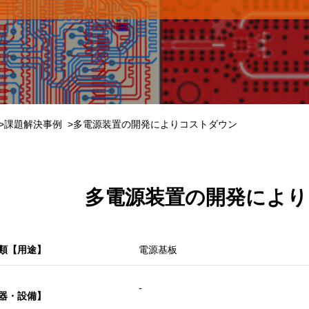
課題解決事例
多電源装置の開発によりコストダウン
多電源装置の開発により
類【用途】
電源基板
-
器・設備】