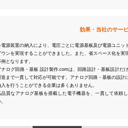
効果・当社のサー
多電源装置の納入により、電圧ごとに電源基板及び電源ユニッ
ダウンを実現することができました。また、省スペース化を実
事例となります。
アナログ回路・基板 設計製作.comは、回路設計・基板設計
製造まで一貫して対応が可能です。アナログ回路・基板の設計
納入を行うことができる企業は多くありません。
高品質なアナログ基板を搭載した電子機器を、一貫して依頼し
い。