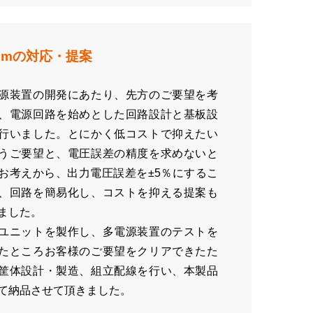
omの対応・提案
源装置の開発にあたり、先方のご要望を考
、電源回路を始めとした回路設計と基板設
行いました。とにかく低コストで抑えたい
うご要望と、電圧誤差の精度を求めないと
お考えから、出力電圧誤差を±5％にするこ
、回路を簡易化し、コストを抑える提案も
ました。
ユニットを製作し、多電源装置のテストを
たところお客様のご要望をクリアできたた
筐体設計・製造、組立配線を行い、本製品
て納品させて頂きました。