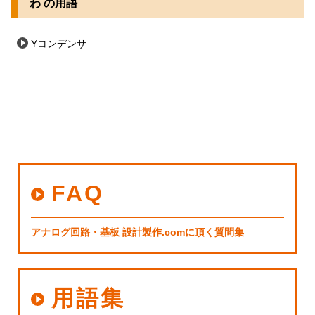
わ の用語
Yコンデンサ
FAQ
アナログ回路・基板 設計製作.comに頂く質問集
用語集