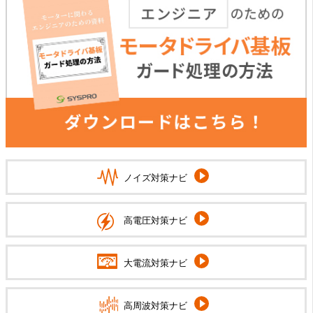
ノイズ対策ナビ
高電圧対策ナビ
大電流対策ナビ
高周波対策ナビ