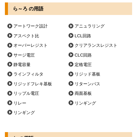
ら～ろ の用語
アートワーク設計
アニュラリング
アスペクト比
LCL回路
オーバーレジスト
クリアランスレジスト
サージ電圧
CLC回路
静電容量
定格電圧
ラインフィルタ
リジッド基板
リジッドフレキ基板
リターンパス
リップル電圧
両面基板
リレー
リンギング
リンギング