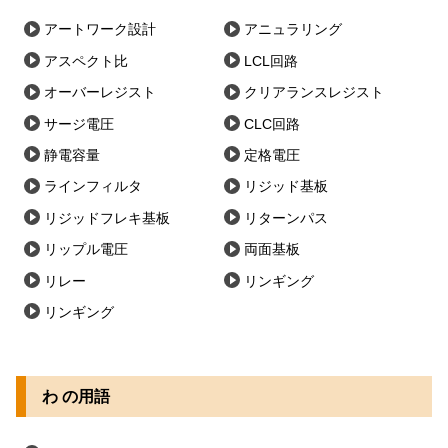
アートワーク設計
アニュラリング
アスペクト比
LCL回路
オーバーレジスト
クリアランスレジスト
サージ電圧
CLC回路
静電容量
定格電圧
ラインフィルタ
リジッド基板
リジッドフレキ基板
リターンパス
リップル電圧
両面基板
リレー
リンギング
リンギング
わ の用語