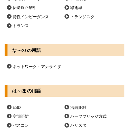
伝送線路解析
導電率
特性インピーダンス
トランジスタ
トランス
な～の の用語
ネットワーク・アナライザ
は～ほ の用語
ESD
沿面距離
空間距離
ハーフブリッジ方式
パスコン
バリスタ