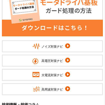
ノイズ対策ナビ
高電圧対策ナビ
大電流対策ナビ
高周波対策ナビ
技術情報・技術コラム