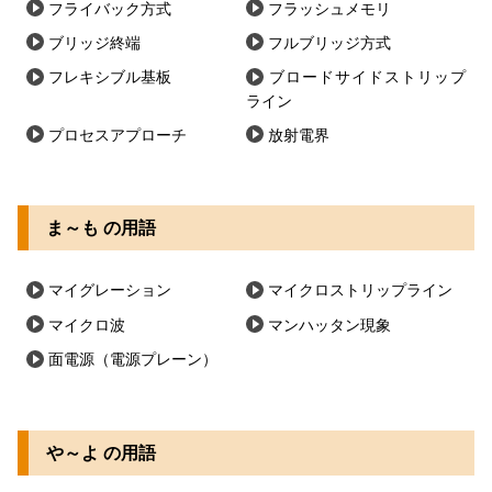
フライバック方式
フラッシュメモリ
ブリッジ終端
フルブリッジ方式
フレキシブル基板
ブロードサイドストリップ
ライン
プロセスアプローチ
放射電界
ま～も の用語
マイグレーション
マイクロストリップライン
マイクロ波
マンハッタン現象
面電源（電源プレーン）
や～よ の用語