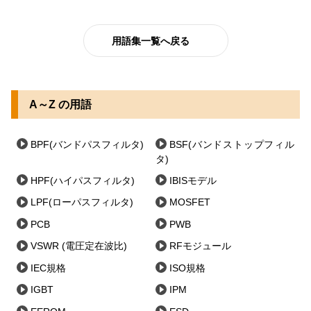
用語集一覧へ戻る
A～Z の用語
BPF(バンドパスフィルタ)
BSF(バンドストップフィル
タ)
HPF(ハイパスフィルタ)
IBISモデル
LPF(ローパスフィルタ)
MOSFET
PCB
PWB
VSWR (電圧定在波比)
RFモジュール
IEC規格
ISO規格
IGBT
IPM