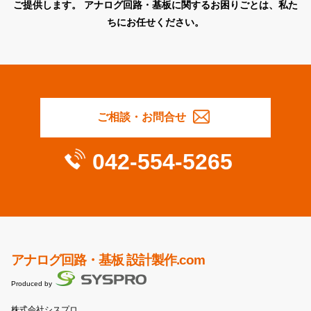
ご提供します。
アナログ回路・基板に関するお困りごとは、私た
ちにお任せください。
ご相談・お問合せ
042-554-5265
アナログ回路・基板 設計製作.com
Produced by
株式会社シスプロ