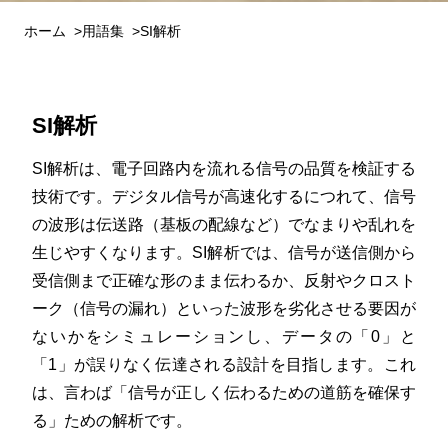
ホーム
用語集
SI解析
SI解析
SI解析は、電子回路内を流れる信号の品質を検証する
技術です。デジタル信号が高速化するにつれて、信号
の波形は伝送路（基板の配線など）でなまりや乱れを
生じやすくなります。SI解析では、信号が送信側から
受信側まで正確な形のまま伝わるか、反射やクロスト
ーク（信号の漏れ）といった波形を劣化させる要因が
ないかをシミュレーションし、データの「0」と
「1」が誤りなく伝達される設計を目指します。これ
は、言わば「信号が正しく伝わるための道筋を確保す
る」ための解析です。