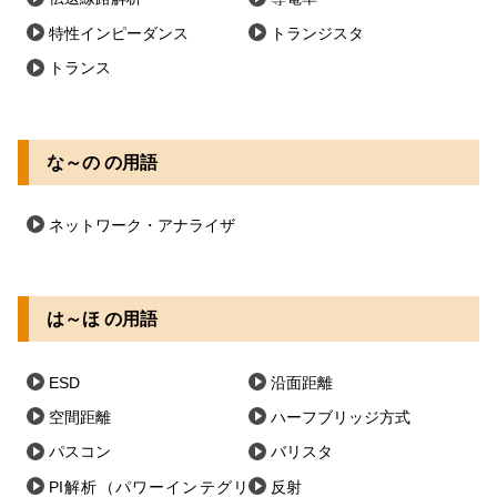
特性インピーダンス
トランジスタ
トランス
な～の の用語
ネットワーク・アナライザ
は～ほ の用語
ESD
沿面距離
空間距離
ハーフブリッジ方式
パスコン
バリスタ
PI解析（パワーインテグリ
反射