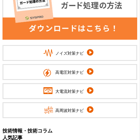
ノイズ対策ナビ
高電圧対策ナビ
大電流対策ナビ
高周波対策ナビ
技術情報・技術コラム
人気記事