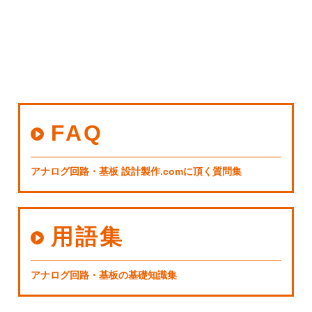
FAQ
アナログ回路・基板 設計製作.comに頂く質問集
用語集
アナログ回路・基板の基礎知識集