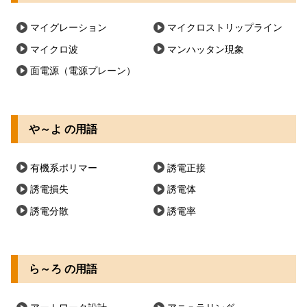
マイグレーション
マイクロストリップライン
マイクロ波
マンハッタン現象
面電源（電源プレーン）
や～よ の用語
有機系ポリマー
誘電正接
誘電損失
誘電体
誘電分散
誘電率
ら～ろ の用語