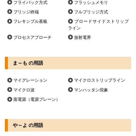
フライバック方式
フラッシュメモリ
ブリッジ終端
フルブリッジ方式
フレキシブル基板
ブロードサイドストリップ
ライン
プロセスアプローチ
放射電界
ま～も の用語
マイグレーション
マイクロストリップライン
マイクロ波
マンハッタン現象
面電源（電源プレーン）
や～よ の用語