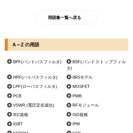
用語集一覧へ戻る
A～Z の用語
BPF(バンドパスフィルタ)
BSF(バンドストップフィル
タ)
HPF(ハイパスフィルタ)
IBISモデル
LPF(ローパスフィルタ)
MOSFET
PCB
PWB
VSWR (電圧定在波比)
RFモジュール
IEC規格
ISO規格
IGBT
IPM