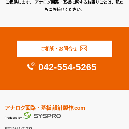
ご提供します。
アナログ回路・基板に関するお困りごとは、私た
ちにお任せください。
ご相談・お問合せ
042-554-5265
アナログ回路・基板 設計製作.com
Produced by
株式会社シスプロ