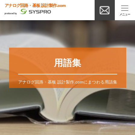
アナログ回路・基板 設計製作.com
produced by
用語集
アナログ回路・基板 設計製作.comにまつわる用語集