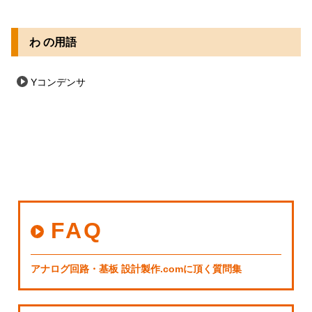
わ の用語
Yコンデンサ
FAQ
アナログ回路・基板 設計製作.comに頂く質問集