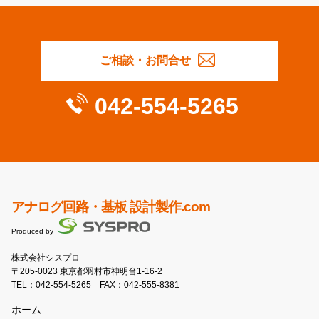
ご相談・お問合せ
042-554-5265
アナログ回路・基板 設計製作.com
Produced by
株式会社シスプロ
〒205-0023 東京都羽村市神明台1-16-2
TEL：
042-554-5265
FAX：042-555-8381
ホーム