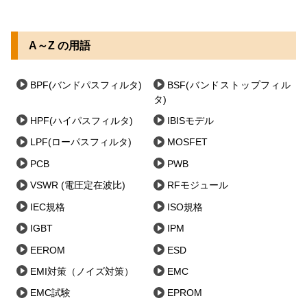
A～Z の用語
BPF(バンドパスフィルタ)
BSF(バンドストップフィル
タ)
HPF(ハイパスフィルタ)
IBISモデル
LPF(ローパスフィルタ)
MOSFET
PCB
PWB
VSWR (電圧定在波比)
RFモジュール
IEC規格
ISO規格
IGBT
IPM
EEROM
ESD
EMI対策（ノイズ対策）
EMC
EMC試験
EPROM