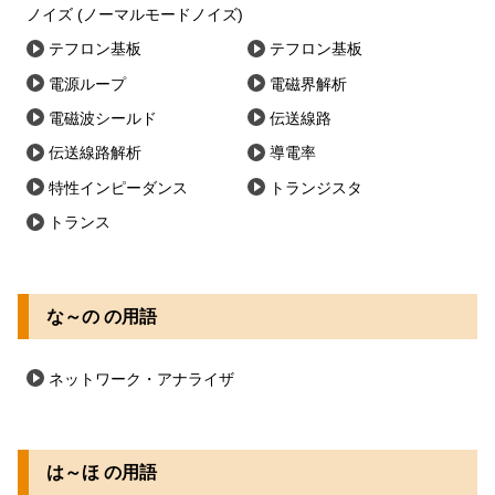
ノイズ (ノーマルモードノイズ)
テフロン基板
テフロン基板
電源ループ
電磁界解析
電磁波シールド
伝送線路
伝送線路解析
導電率
特性インピーダンス
トランジスタ
トランス
な～の の用語
ネットワーク・アナライザ
は～ほ の用語