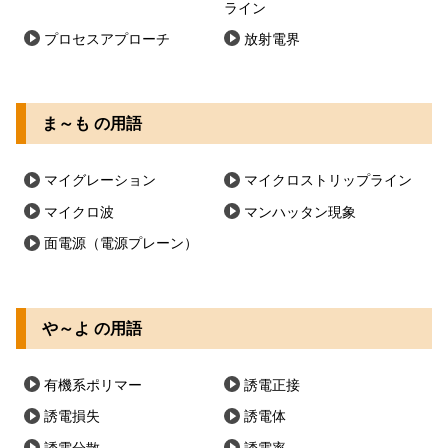
ライン
プロセスアプローチ
放射電界
ま～も の用語
マイグレーション
マイクロストリップライン
マイクロ波
マンハッタン現象
面電源（電源プレーン）
や～よ の用語
有機系ポリマー
誘電正接
誘電損失
誘電体