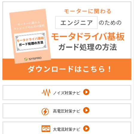
ノイズ対策ナビ
高電圧対策ナビ
大電流対策ナビ