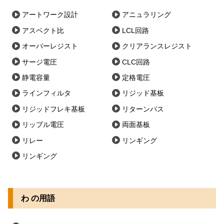
アートワーク設計
アニュラリング
アスペクト比
LCL回路
オーバーレジスト
クリアランスレジスト
サージ電圧
CLC回路
静電容量
定格電圧
ラインフィルタ
リジッド基板
リジッドフレキ基板
リターンパス
リップル電圧
両面基板
リレー
リンギング
リンギング
わ の用語