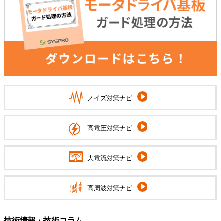
ノイズ対策ナビ
高電圧対策ナビ
大電流対策ナビ
高周波対策ナビ
技術情報・技術コラム