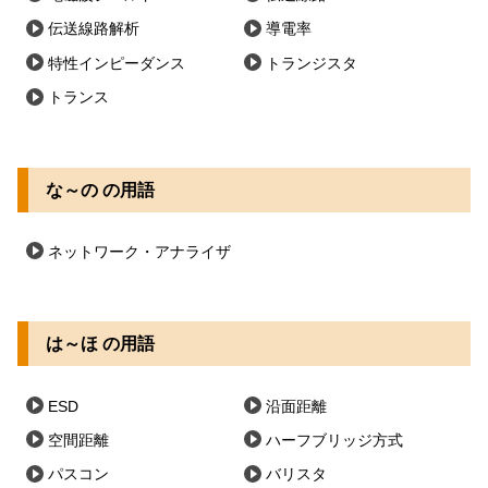
伝送線路解析
導電率
特性インピーダンス
トランジスタ
トランス
な～の の用語
ネットワーク・アナライザ
は～ほ の用語
ESD
沿面距離
空間距離
ハーフブリッジ方式
パスコン
バリスタ