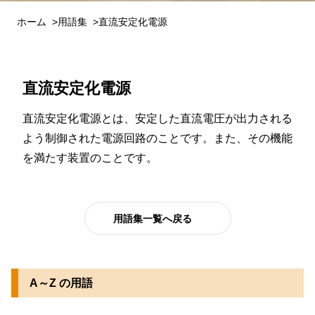
ホーム
用語集
直流安定化電源
直流安定化電源
直流安定化電源とは、安定した直流電圧が出力される
よう制御された電源回路のことです。また、その機能
を満たす装置のことです。
用語集一覧へ戻る
A～Z の用語