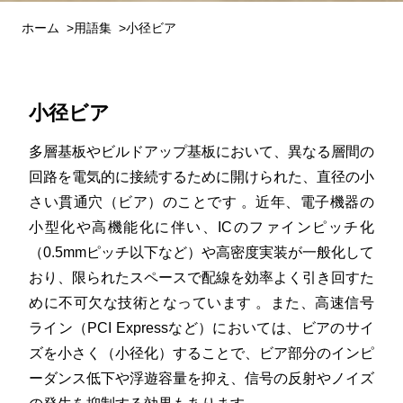
ホーム
用語集
小径ビア
小径ビア
多層基板やビルドアップ基板において、異なる層間の
回路を電気的に接続するために開けられた、直径の小
さい貫通穴（ビア）のことです 。近年、電子機器の
小型化や高機能化に伴い、ICのファインピッチ化
（0.5mmピッチ以下など）や高密度実装が一般化して
おり、限られたスペースで配線を効率よく引き回すた
めに不可欠な技術となっています 。また、高速信号
ライン（PCI Expressなど）においては、ビアのサイ
ズを小さく（小径化）することで、ビア部分のインピ
ーダンス低下や浮遊容量を抑え、信号の反射やノイズ