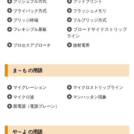
プッシュプル方式
フットプリント
フライバック方式
フラッシュメモリ
ブリッジ終端
フルブリッジ方式
フレキシブル基板
ブロードサイドストリップ
ライン
プロセスアプローチ
放射電界
ま～も の用語
マイグレーション
マイクロストリップライン
マイクロ波
マンハッタン現象
面電源（電源プレーン）
や～よ の用語