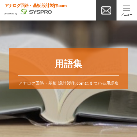
アナログ回路・基板 設計製作.com
produced by
用語集
アナログ回路・基板 設計製作.comにまつわる用語集