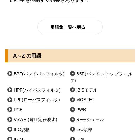
の発生を抑制する効果もあります 。
用語集一覧へ戻る
A～Z の用語
BPF(バンドパスフィルタ)
BSF(バンドストップフィル
タ)
HPF(ハイパスフィルタ)
IBISモデル
LPF(ローパスフィルタ)
MOSFET
PCB
PWB
VSWR (電圧定在波比)
RFモジュール
IEC規格
ISO規格
IGBT
IPM