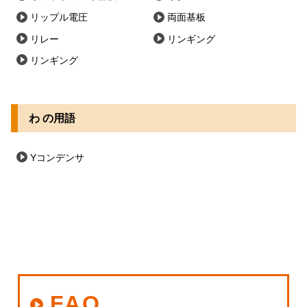
リップル電圧
両面基板
リレー
リンギング
リンギング
わ の用語
Yコンデンサ
FAQ