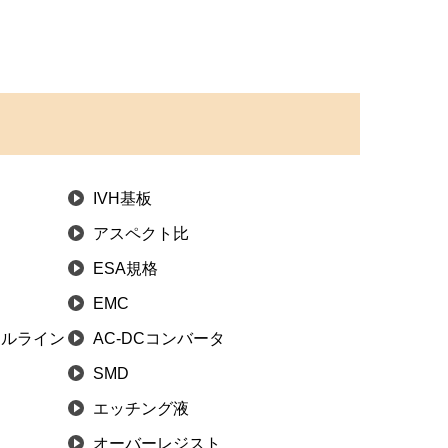
IVH基板
アスペクト比
ESA規格
EMC
ールライン
AC-DCコンバータ
SMD
エッチング液
オーバーレジスト