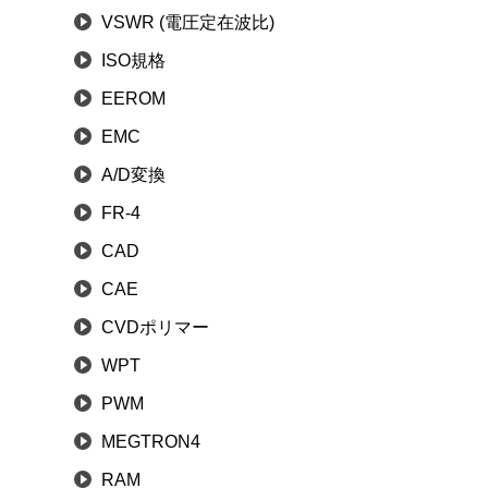
VSWR (電圧定在波比)
ISO規格
EEROM
EMC
A/D変換
FR-4
CAD
CAE
CVDポリマー
WPT
PWM
MEGTRON4
RAM