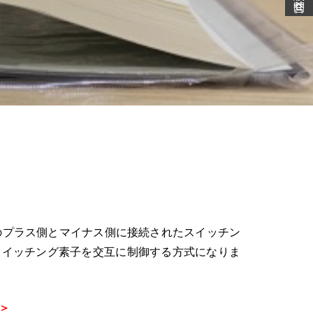
源のプラス側とマイナス側に接続されたスイッチン
スイッチング素子を交互に制御する方式になりま
＞