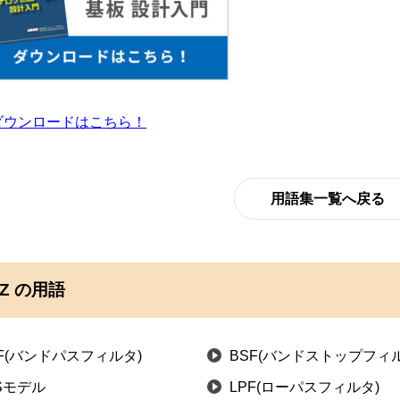
ダウンロードはこちら！
用語集一覧へ戻る
Z の用語
F(バンドパスフィルタ)
BSF(バンドストップフィル
ISモデル
LPF(ローパスフィルタ)