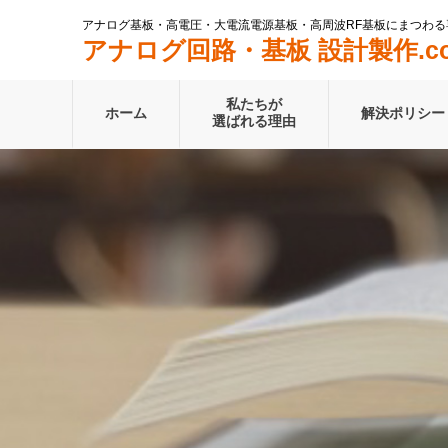
アナログ基板・高電圧・大電流電源基板・高周波RF基板にまつわる
アナログ回路・基板 設計製作.c
私たちが
ホーム
解決ポリシー
選ばれる理由