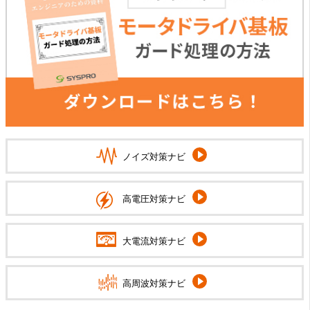
ノイズ対策ナビ
高電圧対策ナビ
大電流対策ナビ
高周波対策ナビ