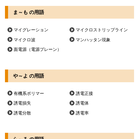
ま～も の用語
マイグレーション
マイクロストリップライン
マイクロ波
マンハッタン現象
面電源（電源プレーン）
や～よ の用語
有機系ポリマー
誘電正接
誘電損失
誘電体
誘電分散
誘電率