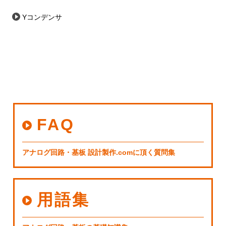
Yコンデンサ
FAQ
アナログ回路・基板 設計製作.comに頂く質問集
用語集