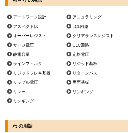
ら～ろ の用語
アートワーク設計
アニュラリング
アスペクト比
LCL回路
オーバーレジスト
クリアランスレジスト
サージ電圧
CLC回路
静電容量
定格電圧
ラインフィルタ
リジッド基板
リジッドフレキ基板
リターンパス
リップル電圧
両面基板
リレー
リンギング
リンギング
わ の用語