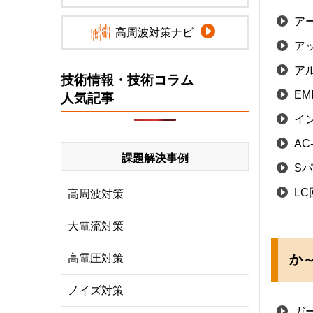
ア
高周波対策ナビ
ア
ア
技術情報・技術コラム
EM
人気記事
イ
AC
課題解決事例
S
LC
高周波対策
大電流対策
高電圧対策
か～
ノイズ対策
ガ