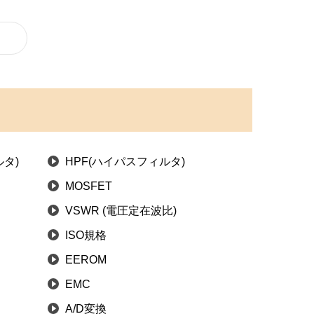
タ)
HPF(ハイパスフィルタ)
MOSFET
VSWR (電圧定在波比)
ISO規格
EEROM
EMC
A/D変換