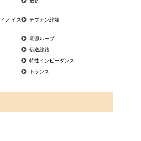
抵抗
ドノイズ
テブナン終端
電源ループ
伝送線路
特性インピーダンス
トランス