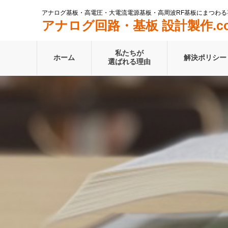
アナログ基板・高電圧・大電流電源基板・高周波RF基板にまつわる
アナログ回路・基板 設計製作.c
私たちが
ホーム
解決ポリシー
選ばれる理由