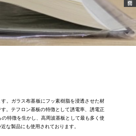
ます。ガラス布基板にフッ素樹脂を浸透させた材
です。テフロン基板の特徴として誘電率、誘電正
らの特徴を生かし、高周波基板として最も多く使
身近な製品にも使用されております。