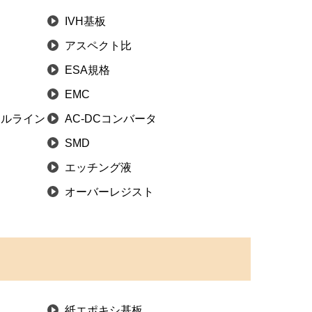
IVH基板
アスペクト比
ESA規格
EMC
ールライン
AC-DCコンバータ
SMD
エッチング液
オーバーレジスト
紙エポキシ基板