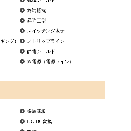
磁気シールド
終端抵抗
昇降圧型
スイッチング素子
ンギング）
ストリップライン
静電シールド
線電源（電源ライン）
多層基板
DC-DC変換