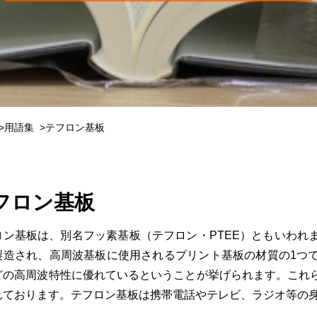
用語集
テフロン基板
フロン基板
ロン基板は、別名フッ素基板（テフロン・PTEE）ともいわれ
製造され、高周波基板に使用されるプリント基板の材質の1つ
どの高周波特性に優れているということが挙げられます。これ
れております。テフロン基板は携帯電話やテレビ、ラジオ等の