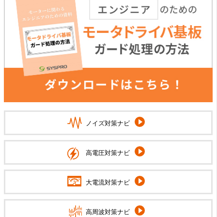
ノイズ対策ナビ
高電圧対策ナビ
大電流対策ナビ
高周波対策ナビ