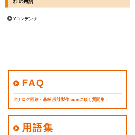
わ の用語
Yコンデンサ
FAQ
アナログ回路・基板 設計製作.comに頂く質問集
用語集