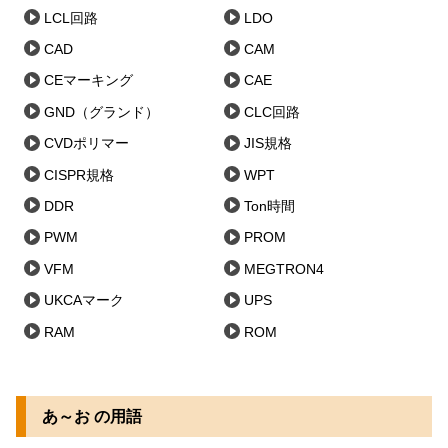
LCL回路
LDO
CAD
CAM
CEマーキング
CAE
GND（グランド）
CLC回路
CVDポリマー
JIS規格
CISPR規格
WPT
DDR
Ton時間
PWM
PROM
VFM
MEGTRON4
UKCAマーク
UPS
RAM
ROM
あ～お の用語