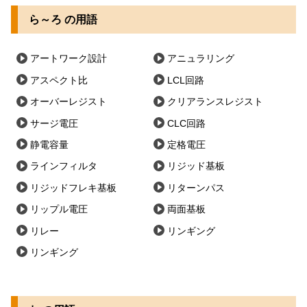
ら～ろ の用語
アートワーク設計
アニュラリング
アスペクト比
LCL回路
オーバーレジスト
クリアランスレジスト
サージ電圧
CLC回路
静電容量
定格電圧
ラインフィルタ
リジッド基板
リジッドフレキ基板
リターンパス
リップル電圧
両面基板
リレー
リンギング
リンギング