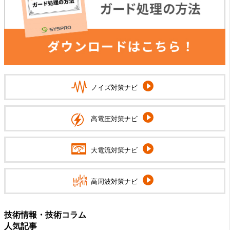
ノイズ対策ナビ
高電圧対策ナビ
大電流対策ナビ
高周波対策ナビ
技術情報・技術コラム
人気記事