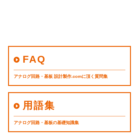
FAQ
アナログ回路・基板 設計製作.comに頂く質問集
用語集
アナログ回路・基板の基礎知識集