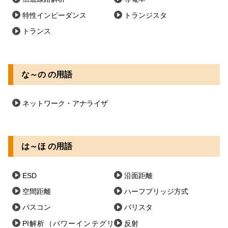
特性インピーダンス
トランジスタ
トランス
な～の の用語
ネットワーク・アナライザ
は～ほ の用語
ESD
沿面距離
空間距離
ハーフブリッジ方式
パスコン
バリスタ
PI解析（パワーインテグリ
反射