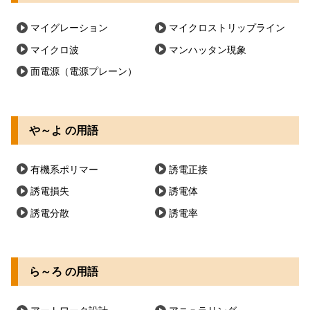
マイグレーション
マイクロストリップライン
マイクロ波
マンハッタン現象
面電源（電源プレーン）
や～よ の用語
有機系ポリマー
誘電正接
誘電損失
誘電体
誘電分散
誘電率
ら～ろ の用語