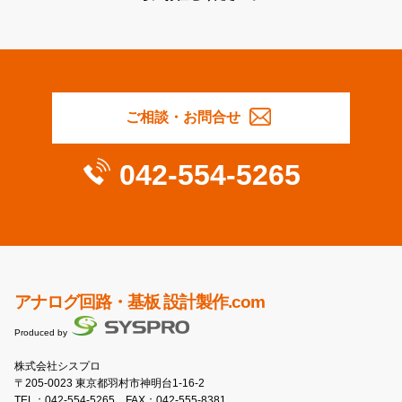
ご相談・お問合せ
042-554-5265
アナログ回路・基板 設計製作.com
Produced by
株式会社シスプロ
〒205-0023 東京都羽村市神明台1-16-2
TEL：
042-554-5265
FAX：042-555-8381