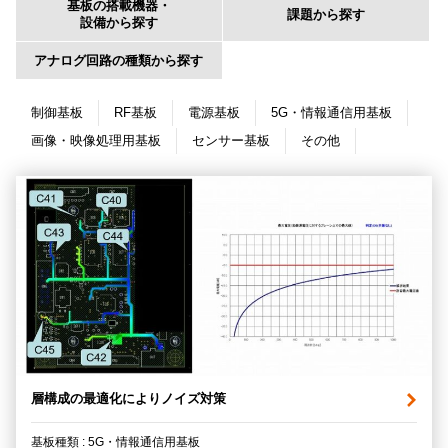
基板の搭載機器・
課題から探す
設備から探す
アナログ回路の種類から探す
制御基板
RF基板
電源基板
5G・情報通信用基板
画像・映像処理用基板
センサー基板
その他
層構成の最適化によりノイズ対策
基板種類 : 5G・情報通信用基板