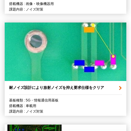
搭載機器 : 画像・映像機器用
課題内容 : ノイズ対策
耐ノイズ設計により放射ノイズを抑え要求仕様をクリア
基板種類 : 5G・情報通信用基板
搭載機器 : 車載用
課題内容 : ノイズ対策