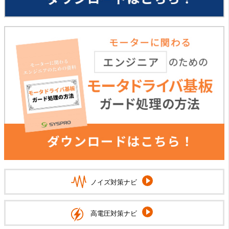
ノイズ対策ナビ
高電圧対策ナビ