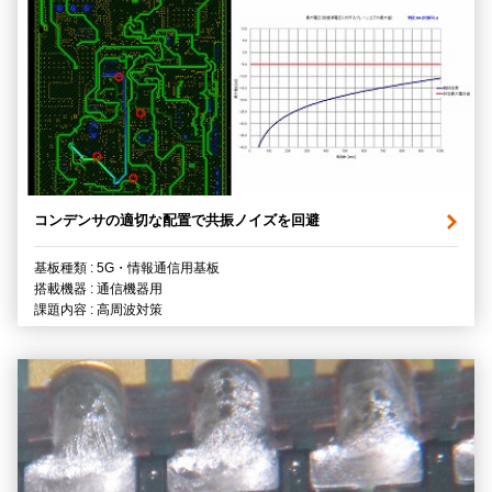
コンデンサの適切な配置で共振ノイズを回避
基板種類 : 5G・情報通信用基板
搭載機器 : 通信機器用
課題内容 : 高周波対策