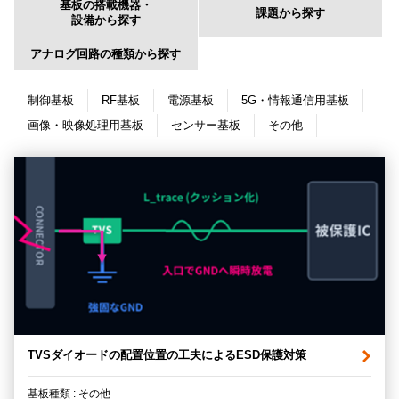
基板の搭載機器・
課題から探す
設備から探す
アナログ回路の種類から探す
制御基板
RF基板
電源基板
5G・情報通信用基板
画像・映像処理用基板
センサー基板
その他
TVSダイオードの配置位置の工夫によるESD保護対策
基板種類 : その他