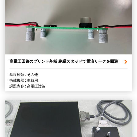
高電圧回路のプリント基板 絶縁スタッドで電流リークを回避
基板種類 : その他
搭載機器 : 車載用
課題内容 : 高電圧対策