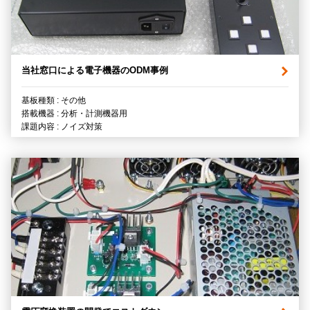
当社窓口による電子機器のODM事例
基板種類 : その他
搭載機器 : 分析・計測機器用
課題内容 : ノイズ対策