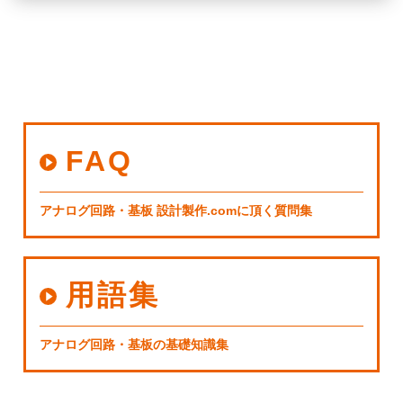
FAQ
アナログ回路・基板 設計製作.comに頂く質問集
用語集
アナログ回路・基板の基礎知識集