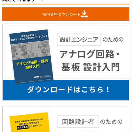
技術資料ダウンロ―ド