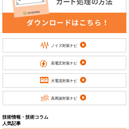
ノイズ対策ナビ
高電圧対策ナビ
大電流対策ナビ
高周波対策ナビ
技術情報・技術コラム
人気記事