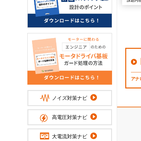
課題内容
アナ
ノイズ対策ナビ
高電圧対策ナビ
大電流対策ナビ