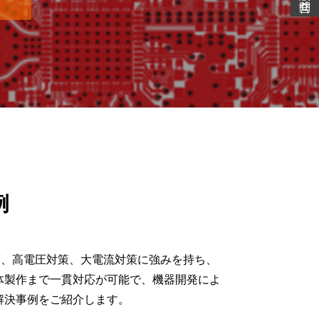
例
対策、高電圧対策、大電流対策に強みを持ち、
体製作まで一貫対応が可能で、機器開発によ
解決事例をご紹介します。