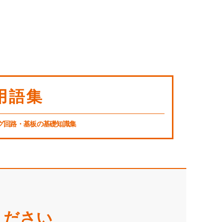
用語集
グ回路・基板の基礎知識集
ください