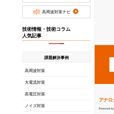
高周波対策ナビ
技術情報・技術コラム
人気記事
課題解決事例
高周波対策
大電流対策
高電圧対策
アナロ
ノイズ対策
Produced by