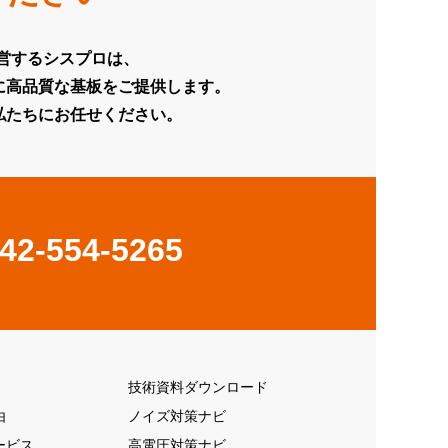
運営するシスプロは、
に高品質な基板をご提供します。
私たちにお任せください。
42-554-5265
技術資料ダウンロード
由
ノイズ対策ナビ
ービス
高電圧対策ナビ