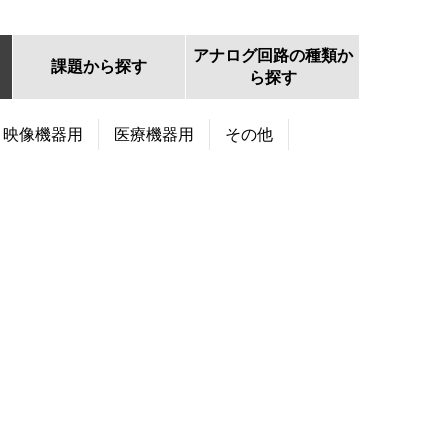
アナログ回路の種類か
課題から探す
ら探す
・映像機器用
医療機器用
その他