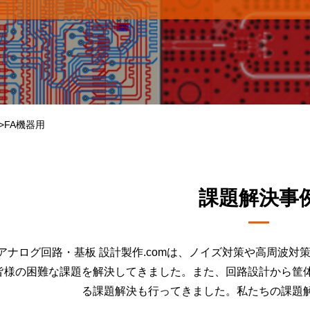
FA機器用
課題解決事
アナログ回路・基板 設計製作.comは、ノイズ対策や高周波
皆様の困難な課題を解決してきました。また、回路設計から筐
る課題解決も行ってきました。私たちの課題