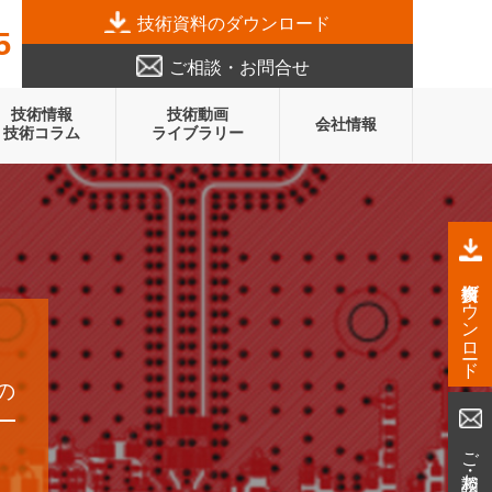
技術資料のダウンロード
5
ご相談・お問合せ
技術情報
技術動画
会社情報
技術コラム
ライブラリー
技術資料ダウンロード
の
ご相談・お問合せ