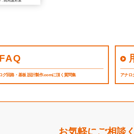
 : 高周波対策
FAQ
ログ回路・基板 設計製作.comに頂く質問集
アナロ
お気軽にご相談