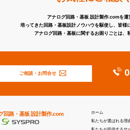
アナログ回路・基板 設計製作.comを
培ってきた回路・基板設計ノウハウを駆使し、皆様
アナログ回路・基板に関するお困りごとは、
0
ご相談・お問合せ
ホーム
グ回路・基板 設計製作.com
私たちが選ばれる理
私たちが提供するサ