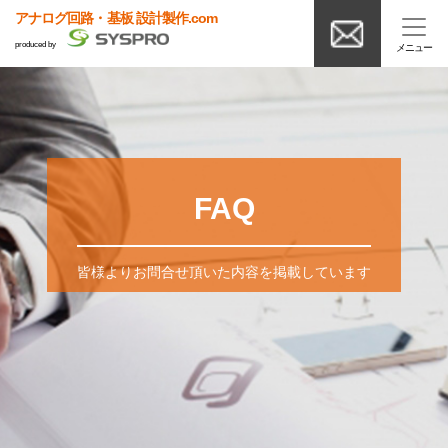
アナログ回路・基板 設計製作.com
produced by
FAQ
皆様よりお問合せ頂いた内容を掲載しています