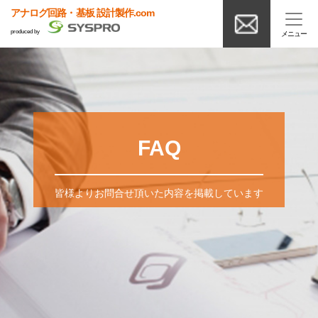
アナログ回路・基板 設計製作.com
produced by
FAQ
皆様よりお問合せ頂いた内容を掲載しています