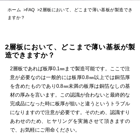
ホーム
FAQ
2層板において、どこまで薄い基板が製造でき
ますか？
2層板において、どこまで薄い基板が製
造できますか？
2層板であれば板厚0.1㎜まで製造可能です。ここで注
意が必要なのは一般的には板厚0.8㎜以上では銅箔厚
を含めたものであり0.8㎜未満の板厚は銅箔なしの基
材の厚みを言います。この認識が合わないと最終的な
完成品になった時に板厚が狙いと違うというトラブル
になりますので注意が必要です。そのため、認識すり
あわせのため、ヒヤリングを実施させて頂きますの
で、お気軽にご用命ください。