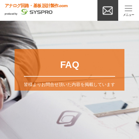
アナログ回路・基板 設計製作.com
produced by
FAQ
皆様よりお問合せ頂いた内容を掲載しています