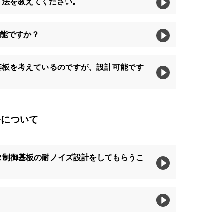
方法を教えてください。
可能ですか？
基板を考えているのですが、設計可能です
発について
タ制御基板の耐ノイズ設計をしてもらうこ