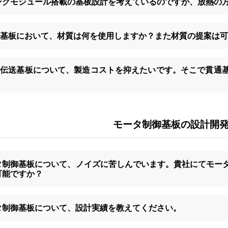
ンクモジュール搭載の基板設計を考えているのですが、放熱の
M4基板において、材質は何を使用しますか？また材質の提案は
M4伝送基板について、製造コストを抑えたいです。そこで貫通
モータ制御基板の設計開
タ制御基板について、ノイズに苦しんでいます。貴社にてモー
可能ですか？
タ制御基板について、設計実績を教えてください。