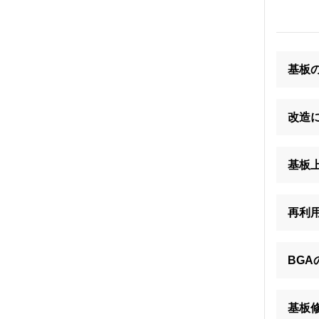
基板
改造
基板
再利
BG
基板