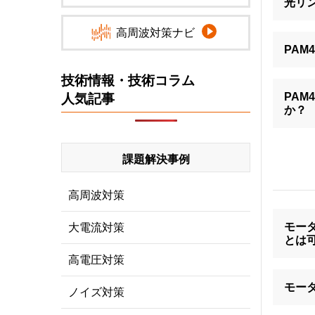
光リ
高周波対策ナビ
PA
技術情報・技術コラム
PA
人気記事
か？
課題解決事例
高周波対策
モー
大電流対策
とは
高電圧対策
モー
ノイズ対策