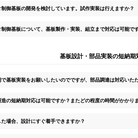
タ制御基板の開発を検討しています。試作実装は行えますか？
タ制御基板について、基板製作・実装、組立まで対応は可能で
基板設計・部品実装の短納期
期で基板実装をお願いしたいのでですが、部品調達は対応いた
製造の短納期対応は可能ですか？またどの程度の時間がかかり
した場合、設計にすぐ着手できますか？