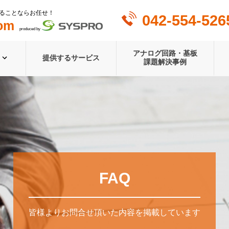
ることならお任せ！
042-554-526
om
produced by
アナログ回路・基板
提供するサービス
課題解決事例
FAQ
皆様よりお問合せ頂いた内容を掲載しています