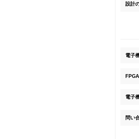
設計
電子
FP
電子
問い