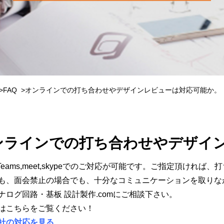
FAQ
オンラインでの打ち合わせやデザインレビューは対応可能か。
ンラインでの打ち合わせやデザイ
m,Teams,meet,skypeでのご対応が可能です。ご指定頂け
も、面会禁止の場合でも、十分なコミュニケーションを取りな
ナログ回路・基板 設計製作.comにご相談下さい。
はこちらをご覧ください！
社の対応を見る