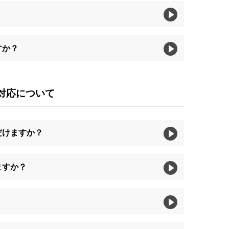
すか？
対応について
だけますか？
ますか？