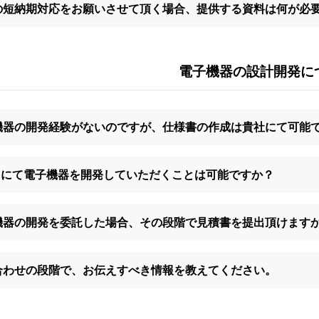
の短納期対応をお願いさせて頂く場合、提供する資料は何が必
電子機器の設計開発に
機器の開発経験がないのですが、仕様書の作成は貴社にて可能
GAにて電子機器を開発していただくことは可能ですか？
機器の開発を委託した場合、その段階で見積書を提出頂けます
合わせの段階で、お伝えすべき情報を教えてください。