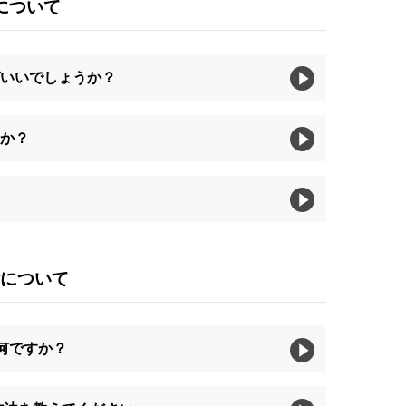
について
ばいいでしょうか？
すか？
計について
何ですか？