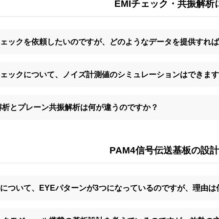
EMIチェック・共振解析
Iチェックを依頼したいのですが、どのようなデータを提供すれ
Iチェックについて、ノイズ計測値のシミュレーションはできま
解析とプレーン共振解析は何が違うのですか？
PAM4信号伝送基板の設
M4について、EYEパターンが3つになっているのですが、理由は