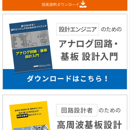
技術資料ダウンロ―ド