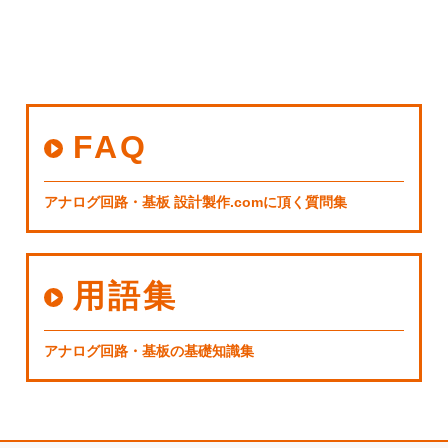
FAQ
アナログ回路・基板 設計製作.comに頂く質問集
用語集
アナログ回路・基板の基礎知識集