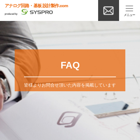
アナログ回路・基板 設計製作.com
produced by
FAQ
皆様よりお問合せ頂いた内容を掲載しています