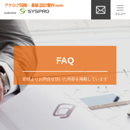
アナログ回路・基板 設計製作.com
produced by
FAQ
皆様よりお問合せ頂いた内容を掲載しています