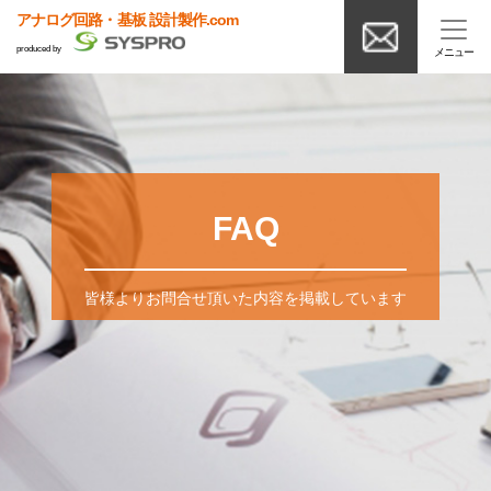
アナログ回路・基板 設計製作.com
produced by
FAQ
皆様よりお問合せ頂いた内容を掲載しています