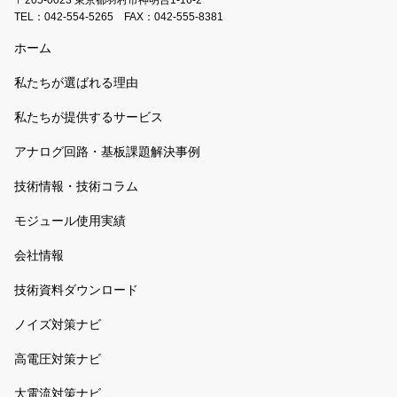
〒205-0023 東京都羽村市神明台1-16-2
TEL：
042-554-5265
FAX：042-555-8381
ホーム
私たちが選ばれる理由
私たちが提供するサービス
アナログ回路・基板課題解決事例
技術情報・技術コラム
モジュール使用実績
会社情報
技術資料ダウンロード
ノイズ対策ナビ
高電圧対策ナビ
大電流対策ナビ