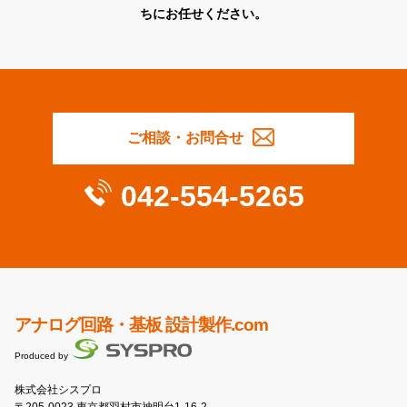
ちにお任せください。
ご相談・お問合せ
042-554-5265
アナログ回路・基板 設計製作.com
Produced by
株式会社シスプロ