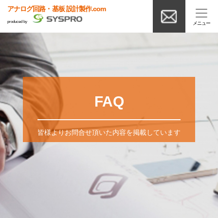
アナログ回路・基板 設計製作.com
produced by
FAQ
皆様よりお問合せ頂いた内容を掲載しています