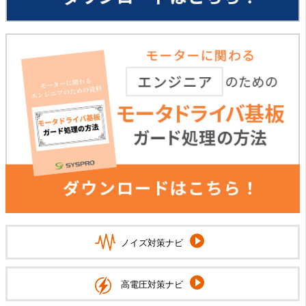
ノイズ対策ナビ
高電圧対策ナビ