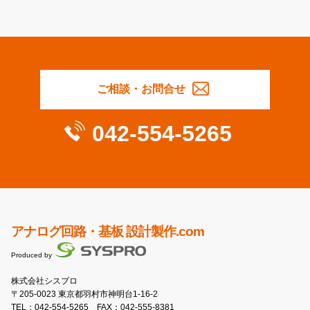
ご相談・お問合せ
042-554-5265
アナログ回路・基板 設計製作.com
Produced by
株式会社シスプロ
〒205-0023 東京都羽村市神明台1-16-2
TEL：
042-554-5265
FAX：042-555-8381