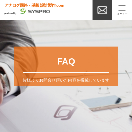
アナログ回路・基板 設計製作.com
produced by
FAQ
皆様よりお問合せ頂いた内容を掲載しています