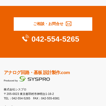
ご相談・お問合せ
042-554-5265
アナログ回路・基板 設計製作.com
Produced by
株式会社シスプロ
〒205-0023 東京都羽村市神明台1-16-2
TEL：
042-554-5265
FAX：042-555-8381