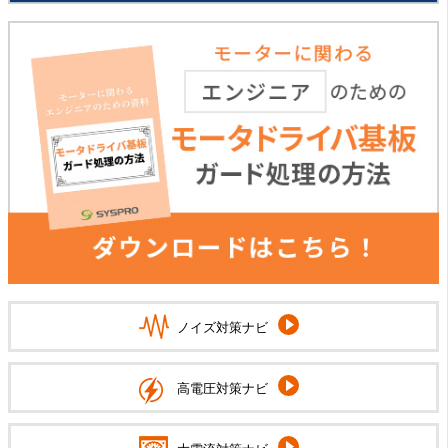
ノイズ対策ナビ
高電圧対策ナビ