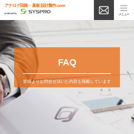
アナログ回路・基板 設計製作.com
produced by
FAQ
皆様よりお問合せ頂いた内容を掲載しています