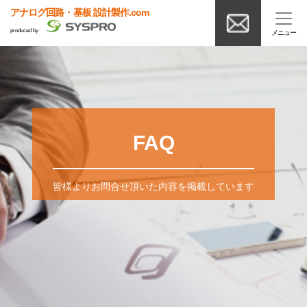
アナログ回路・基板 設計製作.com
produced by
FAQ
皆様よりお問合せ頂いた内容を掲載しています