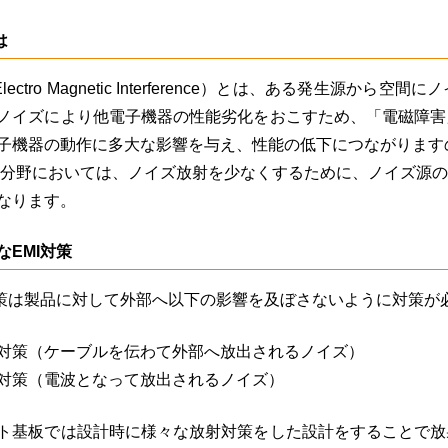
は
Electro Magnetic Interference）とは、ある発生
ノイズにより他電子機器の性能劣化をおこすため、「電磁障害
子機器の動作に多大な影響を与え、性能の低下につながりますの
の分野においては、ノイズ放射を少なくするために、ノイズ源
なります。
なEMI対策
対策は製品に対して外部へ以下の影響を及ぼさないように対策が
対策（ケーブルを伝わて外部へ放出されるノイズ）
対策（電波となって放出されるノイズ）
ト基板では設計時に様々な放射対策をした設計をすることで放