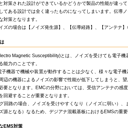
と対策された設計ができているかどうかで製品の性能が違って
してある設計では全く違ったものになってしまいます。伝導ノ
な対策となります。
イズの場合は【ノイズ発生源】、【伝導経路】、【アンテナ】
とは
Electro Magnetic Susceptibility)とは、ノイズ
る能力のことです。
電子機器で機械や装置が動作することは少なく、様々な電子機
周辺の機器によるノイズの影響で性能が低下してしまうと、望
必要となります。EMCの分野においては、受信アンテナの感
を回避することが重要となります。
グ回路の場合、ノイズを受けやすくなり（ノイズに弱い）、
ズ源となる）なるため、デジアナ混載基板におけるEMSの重
なEMS対策