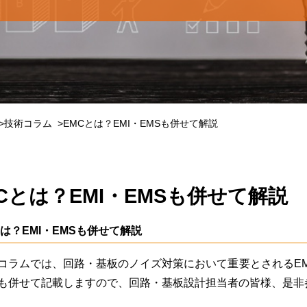
技術コラム
EMCとは？EMI・EMSも併せて解説
Cとは？EMI・EMSも併せて解説
とは？EMI・EMSも併せて解説
コラムでは、回路・基板のノイズ対策において重要とされるEM
も併せて記載しますので、回路・基板設計担当者の皆様、是非