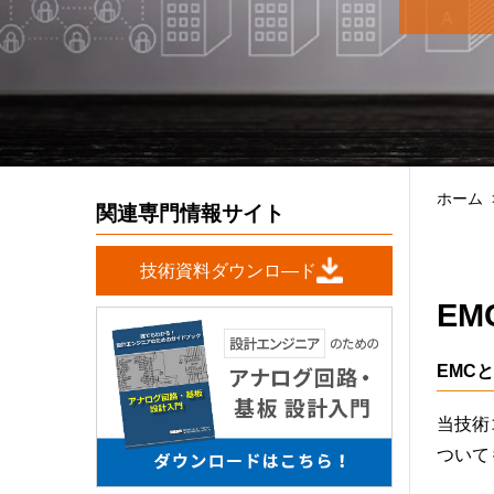
ホーム
関連専門情報サイト
技術資料ダウンロ―ド
EM
EMC
当技術
ついて