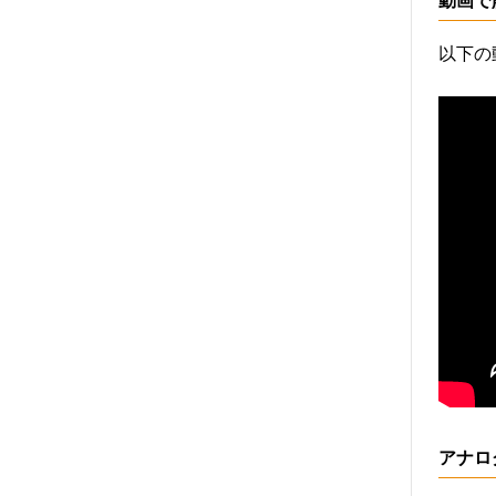
動画で解
以下の
アナロ