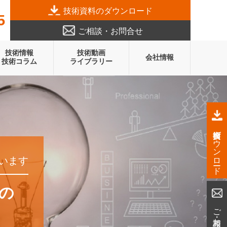
技術資料のダウンロード
5
ご相談・お問合せ
技術情報
技術動画
会社情報
技術コラム
ライブラリー
技術資料ダウンロード
います
mの
ご相談・お問合せ