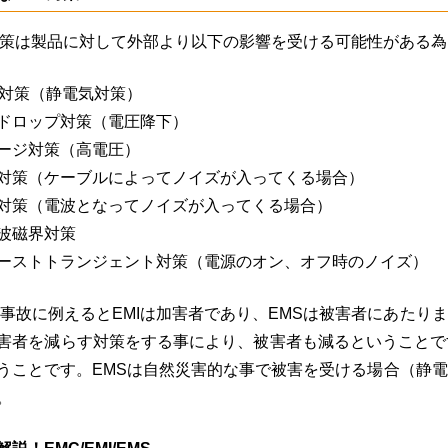
対策は製品に対して外部より以下の影響を受ける可能性がある
D対策（静電気対策）
ドロップ対策（電圧降下）
ージ対策（高電圧）
対策（ケーブルによってノイズが入ってくる場合）
対策（電波となってノイズが入ってくる場合）
波磁界対策
ーストトランジェント対策（電源のオン、オフ時のノイズ）
を事故に例えるとEMIは加害者であり、EMSは被害者にあた
害者を減らす対策をする事により、被害者も減るということで
うことです。EMSは自然災害的な事で被害を受ける場合（静
。