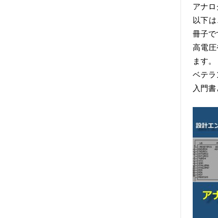
アナロ
以下は
冊子で
高電圧
ます。
ベテラ
入門書