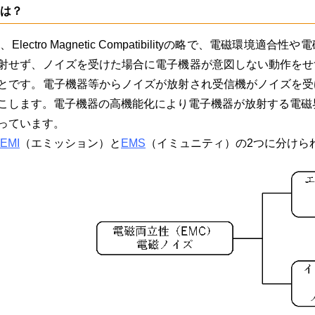
とは？
、Electro Magnetic Compatibilityの略で、電磁
射せず、ノイズを受けた場合に電子機器が意図しない動作をせ
とです。電子機器等からノイズが放射され受信機がノイズを受
こします。電子機器の高機能化により電子機器が放射する電磁
っています。
EMI
（エミッション）と
EMS
（イミュニティ）の2つに分けら