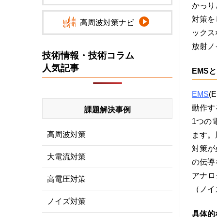
かっり
対策を
高周波対策ナビ
ックス
放射ノ
技術情報・技術コラム
人気記事
EMS
EMS
(
動作す
課題解決事例
1つの
高周波対策
ます。
対策が
大電流対策
の伝導
アナロ
高電圧対策
（ノイ
ノイズ対策
具体的