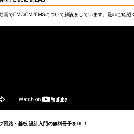
説！EMC/EMI/EMS
動画でEMC/EMI/EMSについて解説をしています。是非ご確認
グ回路・基板 設計入門の無料冊子をDL！