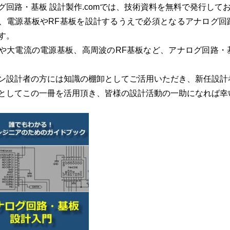
グ回路・基板 設計製作.comでは、技術資料を無料で発行して
、電源基板やRF基板を設計するうえで必須となるアナログ回
す。
や大電流の電源基板、高周波のRF基板など、アナログ回路・
ン設計者の方には知識の棚卸としてご活用いただき、新任設計
としてこの一冊を活用頂き、皆様の設計活動の一助になれば幸