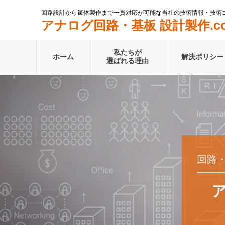
回路設計から筐体製作まで一貫対応が可能な当社の技術情報・技術
アナログ回路・基板 設計製作.c
私たちが
ホーム
解決ポリシー
選ばれる理由
回路
ア