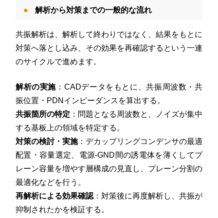
解析から対策までの一般的な流れ
共振解析は、解析して終わりではなく、結果をもとに
対策へ落とし込み、その効果を再確認するという一連
のサイクルで進めます。
解析の実施
：CADデータをもとに、共振周波数・共
振位置・PDNインピーダンスを算出する。
共振箇所の特定
：問題となる周波数と、ノイズが集中
する基板上の領域を特定する。
対策の検討・実施
：デカップリングコンデンサの最適
配置・容量選定、電源-GND間の誘電体を薄くしてプ
レーン容量を増やす層構成の見直し、プレーン分割の
最適化などを行う。
再解析による効果確認
：対策後に再度解析し、共振が
抑制されたかを検証する。