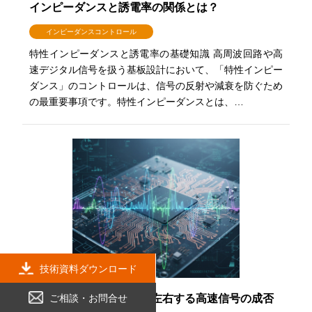
インピーダンスと誘電率の関係とは？
インピーダンスコントロール
特性インピーダンスと誘電率の基礎知識 高周波回路や高
速デジタル信号を扱う基板設計において、「特性インピー
ダンス」のコントロールは、信号の反射や減衰を防ぐため
の最重要事項です。特性インピーダンスとは、…
技術資料ダウンロード
PI解析とは？電源品質が左右する高速信号の成否
ご相談・お問合せ