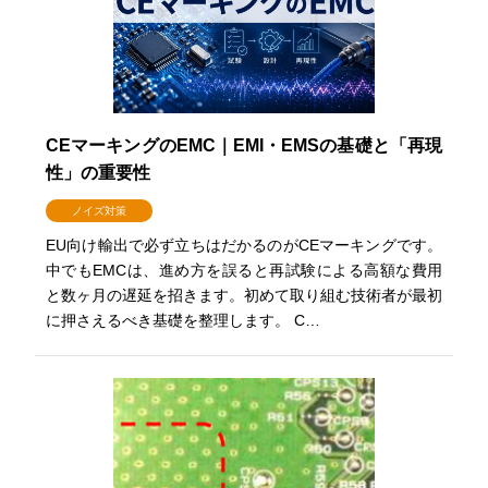
CEマーキングのEMC｜EMI・EMSの基礎と「再現
性」の重要性
ノイズ対策
EU向け輸出で必ず立ちはだかるのがCEマーキングです。
中でもEMCは、進め方を誤ると再試験による高額な費用
と数ヶ月の遅延を招きます。初めて取り組む技術者が最初
に押さえるべき基礎を整理します。 C…