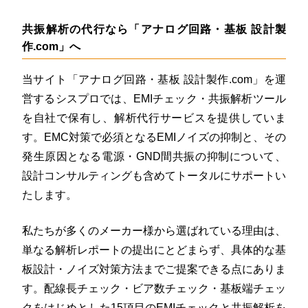
共振解析の代行なら「アナログ回路・基板 設計製
作.com」へ
当サイト「アナログ回路・基板 設計製作.com」を運
営するシスプロでは、EMIチェック・共振解析ツール
を自社で保有し、解析代行サービスを提供していま
す。EMC対策で必須となるEMIノイズの抑制と、その
発生原因となる電源・GND間共振の抑制について、
設計コンサルティングも含めてトータルにサポートい
たします。
私たちが多くのメーカー様から選ばれている理由は、
単なる解析レポートの提出にとどまらず、具体的な基
板設計・ノイズ対策方法までご提案できる点にありま
す。配線長チェック・ビア数チェック・基板端チェッ
クをはじめとした15項目のEMIチェックと共振解析を