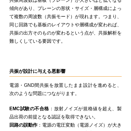
共振周波数は基板（プレーン）が大きいほど低くなる
傾向があり、プレーンの形状・サイズ・層構成によっ
て複数の周波数（共振モード）が現れます。つまり、
同じ回路でも基板のレイアウトや層構成が変われば、
共振の出方そのものが変わるという点が、共振解析を
難しくしている要因です。
共振が設計に与える悪影響
電源・GND間共振を放置したまま設計を進めると、
次のような問題につながります。
EMC試験の不合格
：放射ノイズが規格値を超え、製
品出荷の前提となる認証を取得できない。
回路の誤動作
：電源の電圧変動（電源ノイズ）が大き