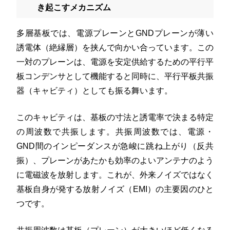
き起こすメカニズム
多層基板では、電源プレーンとGNDプレーンが薄い
誘電体（絶縁層）を挟んで向かい合っています。この
一対のプレーンは、電源を安定供給するための平行平
板コンデンサとして機能すると同時に、平行平板共振
器（キャビティ）としても振る舞います。
このキャビティは、基板の寸法と誘電率で決まる特定
の周波数で共振します。共振周波数では、電源・
GND間のインピーダンスが急峻に跳ね上がり（反共
振）、プレーンがあたかも効率のよいアンテナのよう
に電磁波を放射します。これが、外来ノイズではなく
基板自身が発する放射ノイズ（EMI）の主要因のひと
つです。