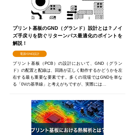
プリント基板のGND（グランド）設計とは？ノイ
ズ手戻りを防ぐリターンパス最適化のポイントを
解説！
電源/GND設計
プリント基板（PCB）の設計において、GND（グラン
ド）の配置と配線は、回路が正しく動作するかどうかを左
右する最も重要な要素です。多くの現場ではGNDを単な
る「0Vの基準線」と考えがちですが、実際には…