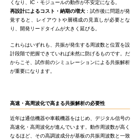
くなり、IC・モジュールの動作が不安定になる。
再設計によるコスト・納期の増大
：試作後に問題が発
覚すると、レイアウトや層構成の見直しが必要とな
り、開発リードタイムが大きく延びる。
これらはいずれも、共振が発生する周波数と位置を設
計段階で把握できていれば未然に防げるものです。だ
からこそ、試作前のシミュレーションによる共振解析
が重要になります。
高速・高周波化で高まる共振解析の必要性
近年は通信機器や車載機器をはじめ、デジタル信号の
高速化・高周波化が進んでいます。動作周波数が高く
なるほど、その高調波成分が基板の共振周波数と一致