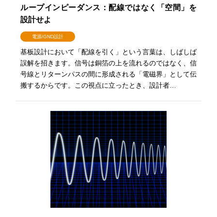
ループインピーダンス：配線ではなく「空間」を
設計せよ
電源/GND設計
基板設計において「配線を引く」という言葉は、しばしば
誤解を招きます。信号は銅箔の上を流れるのではなく、信
号線とリターンパスの間に形成される「電磁界」として伝
搬するからです。この視点に立ったとき、設計者…