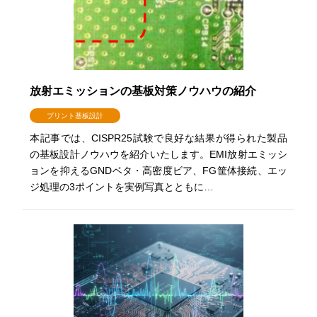
放射エミッションの基板対策ノウハウの紹介
プリント基板設計
本記事では、CISPR25試験で良好な結果が得られた製品
の基板設計ノウハウを紹介いたします。EMI放射エミッシ
ョンを抑えるGNDベタ・高密度ビア、FG筐体接続、エッ
ジ処理の3ポイントを実例写真とともに…