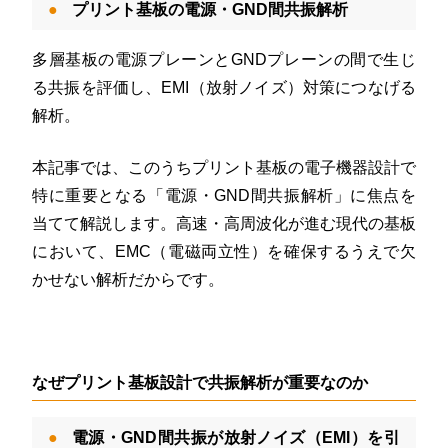
プリント基板の電源・GND間共振解析
多層基板の電源プレーンとGNDプレーンの間で生じ
る共振を評価し、EMI（放射ノイズ）対策につなげる
解析。
本記事では、このうちプリント基板の電子機器設計で
特に重要となる「電源・GND間共振解析」に焦点を
当てて解説します。高速・高周波化が進む現代の基板
において、EMC（電磁両立性）を確保するうえで欠
かせない解析だからです。
なぜプリント基板設計で共振解析が重要なのか
電源・GND間共振が放射ノイズ（EMI）を引