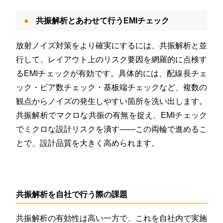
共振解析とあわせて行うEMIチェック
放射ノイズ対策をより確実にするには、共振解析と並
行して、レイアウト上のリスク要因を網羅的に点検す
るEMIチェックが有効です。具体的には、配線長チェ
ック・ビア数チェック・基板端チェックなど、複数の
観点からノイズの発生しやすい箇所を洗い出します。
共振解析でマクロな共振の有無を捉え、EMIチェック
でミクロな設計リスクを潰す——この両輪で進めるこ
とで、設計品質を大きく高められます。
共振解析を自社で行う際の課題
共振解析の有効性は高い一方で、これを自社内で実施