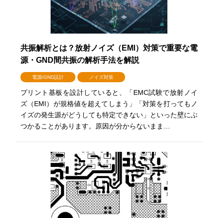
共振解析とは？放射ノイズ（EMI）対策で重要な電
源・GND間共振の解析手法を解説
電源/GND設計
ノイズ対策
プリント基板を設計していると、「EMC試験で放射ノイ
ズ（EMI）が規格値を超えてしまう」「対策を打ってもノ
イズの発生源がどうしても特定できない」といった壁にぶ
つかることがあります。原因が分からないまま…