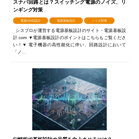
スナバ回路とは？スイッチング電源のノイズ、リ
ンギング対策
電源/GND設計
電源基板設計
ノイズ対策
シスプロが運営する電源基板設計のサイト・電源基板設
計.com ▼電源基板設計のポイントはこちらもご覧くださ
い！▼ 電子機器の高性能化に伴い、回路設計において
「ノ…