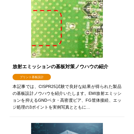
放射エミッションの基板対策ノウハウの紹介
プリント基板設計
本記事では、CISPR25試験で良好な結果が得られた製品
の基板設計ノウハウを紹介いたします。EMI放射エミッシ
ョンを抑えるGNDベタ・高密度ビア、FG筐体接続、エッ
ジ処理の3ポイントを実例写真とともに…