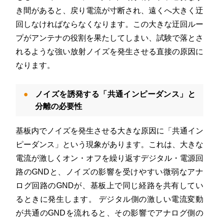
き間があると、戻り電流が寸断され、遠くへ大きく迂
回しなければならなくなります
。この大きな迂回ルー
プがアンテナの役割を果たしてしまい、試験で落とさ
れるような強い放射ノイズを発生させる直接の原因に
なります
。
ノイズを誘発する「共通インピーダンス」と
分離の必要性
基板内でノイズを発生させる大きな原因に「共通イン
ピーダンス」という現象があります。これは、大きな
電流が激しくオン・オフを繰り返すデジタル・電源回
路のGNDと、ノイズの影響を受けやすい微弱なアナ
ログ回路のGNDが、基板上で同じ経路を共有してい
るときに発生します
。
デジタル側の激しい電流変動
が共通のGNDを流れると、その影響でアナログ側の