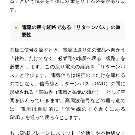
る」という現実を前提に対策を立てる必要がありま
す
。
電流の戻り経路である「リターンパス」の重
要性
基板に信号を流すとき、電流は送り先の部品へ向かう
「往路」だけでなく、必ず元の場所へ戻る「復路」を
必要とします。この戻り電流の経路を「リターンパ
ス」と呼びます
。
電気信号は銅箔の上だけを流れる
のではなく、信号線とリターンパス（GND）の間に
形成される「電磁界（電気と磁気の流れ）」として空
間を伝わっていきます
。高周波信号などの通り道で
は、電流は自動的に「信号線のすぐ近くにある
GND」を通って戻ろうとします
。
もしGNDプレーンにスリット（分断）や不適切なす