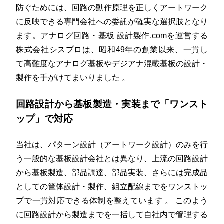
防ぐためには、回路の動作原理を正しくアートワーク
に反映できる専門会社への委託が確実な選択肢となり
ます。アナログ回路・基板 設計製作.comを運営する
株式会社シスプロは、昭和49年の創業以来、一貫し
て高難度なアナログ基板やデジアナ混載基板の設計・
製作を手がけてまいりました
。
回路設計から基板製造・実装まで「ワンスト
ップ」で対応
当社は、パターン設計（アートワーク設計）のみを行
う一般的な基板設計会社とは異なり、上流の回路設計
から基板製造、部品調達、部品実装、さらには完成品
としての筐体設計・製作、組立配線までをワンストッ
プで一貫対応できる体制を整えています
。
このよう
に回路設計から製造までを一括して自社内で管理する