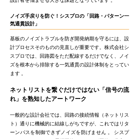
設計者を悩ませる大きな課題となっています
。
ノイズ手戻りを防ぐ！シスプロの「回路・パターン一
気通貫設計」
基板のノイズトラブルを防ぎ開発納期を守るには、設
計プロセスそのものの見直しが重要です。株式会社シ
スプロでは、回路図をただ配線するだけでなく、ノイ
ズを根本から排除する一気通貫の設計体制をとってい
ます
。
ネットリストを繋ぐだけではない「信号の流
れ」を熟知したアートワーク
一般的な設計会社では、回路の接続情報（ネットリス
ト）通りに機械的に結線しがちですが、これではリタ
ーンパスを制御できずノイズを防げません
。
シスプ