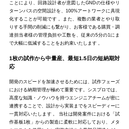
ことにより、回路設計者が意図したGNDの仕様やリ
ターンパスの空間設計を、100%アートワークに具現
化することが可能です
。また、複数の業者とやり取
りする手間の削減にも繋がり、お客様である購買・調
達担当者様の管理負担や工数を、従来の5分の1にま
で大幅に低減することをお約束いたします
。
1枚の試作から中量産、最短1.5日の短納期対
応
開発のスピードを加速させるためには、試作フェーズ
における納期管理が極めて重要です。シスプロでは、
高度な知識・ノウハウを持つエンジニアチームが密に
連携することで、設計から実装までをスピーディーに
一貫対応いたします
。
当社は開発案件における「試
作基板1枚」からの製造に柔軟に対応しており、メタ