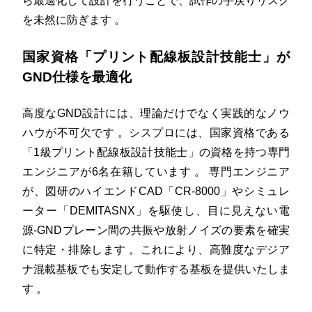
ら最適化して設計を行うことで、試作の手戻りリスク
を未然に防ぎます
。
国家資格「プリント配線板設計技能士」が
GND仕様を最適化
高度なGND設計には、理論だけでなく実践的なノウ
ハウが不可欠です
。シスプロには、国家資格である
「1級プリント配線板設計技能士」の資格を持つ専門
エンジニアが6名在籍しています
。
専門エンジニア
が、図研のハイエンドCAD「CR-8000」やシミュレ
ーター「DEMITASNX」を駆使し、目に見えない電
源-GNDプレーン間の共振や放射ノイズの要素を確実
に特定・排除します
。これにより、高難度なデジア
ナ混載基板でも安定して動作する基板を提供いたしま
す
。