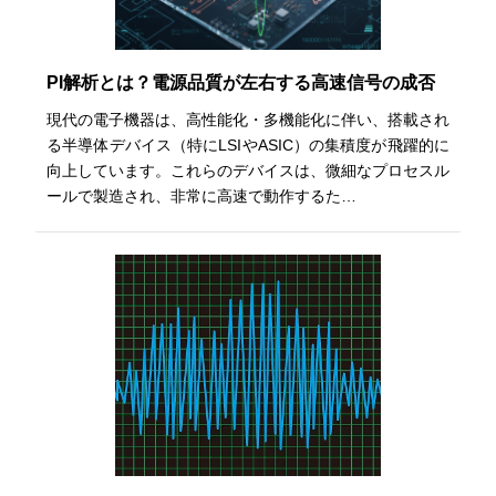
PI解析とは？電源品質が左右する高速信号の成否
現代の電子機器は、高性能化・多機能化に伴い、搭載され
る半導体デバイス（特にLSIやASIC）の集積度が飛躍的に
向上しています。これらのデバイスは、微細なプロセスル
ールで製造され、非常に高速で動作するた…