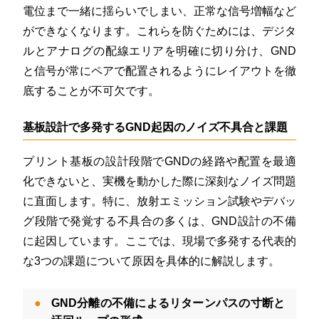
電位まで一緒に揺らいでしまい、正常な信号増幅など
ができなくなります
。これらを防ぐためには、デジタ
ルとアナログの配線エリアを明確に切り分け、GND
と信号が常にペアで配置されるようにレイアウトを徹
底することが不可欠です
。
基板設計で多発するGND起因のノイズ不具合と課題
プリント基板の設計段階でGNDの経路や配置を最適
化できないと、実機を動かした際に深刻なノイズ問題
に直面します。特に、放射エミッション試験やデバッ
グ段階で発覚する不具合の多くは、GND設計の不備
に起因しています。ここでは、現場で多発する代表的
な3つの課題について原因を具体的に解説します。
GND分離の不備によるリターンパスの寸断と