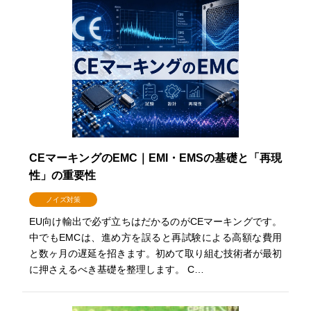
CEマーキングのEMC｜EMI・EMSの基礎と「再現
性」の重要性
ノイズ対策
EU向け輸出で必ず立ちはだかるのがCEマーキングです。
中でもEMCは、進め方を誤ると再試験による高額な費用
と数ヶ月の遅延を招きます。初めて取り組む技術者が最初
に押さえるべき基礎を整理します。 C…