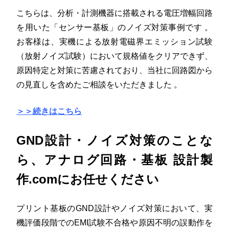
こちらは、分析・計測機器に搭載される電圧増幅回路
を用いた「センサー基板」のノイズ対策事例です
。
お客様は、実機による放射電磁界エミッション試験
（放射ノイズ試験）において規格値をクリアできず、
原因特定と対策に苦慮されており、当社に回路図から
の見直しを含めたご相談をいただきました
。
＞＞続きはこちら
GND設計・ノイズ対策のことな
ら、アナログ回路・基板 設計製
作.comにお任せください
プリント基板のGND設計やノイズ対策において、実
機評価段階でのEMI試験不合格や原因不明の誤動作を