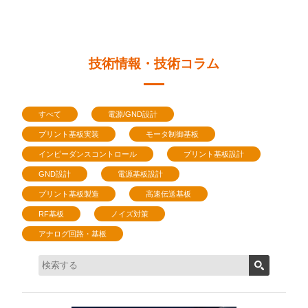
技術情報・技術コラム
すべて
電源/GND設計
プリント基板実装
モータ制御基板
インピーダンスコントロール
プリント基板設計
GND設計
電源基板設計
プリント基板製造
高速伝送基板
RF基板
ノイズ対策
アナログ回路・基板