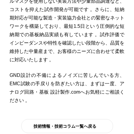
ルマスクを使用しない実装方法や少量部品調達など、
コストを抑えた試作開発が可能です
。さらに、短納
期対応が可能な製造・実装協力会社との緊密なネット
ワークを構築しており、最短1.5日という圧倒的な短
納期での基板納品実績も有しています
。試作評価で
インピーダンスや特性を確認したい段階から、品質を
維持した中量産まで、お客様のニーズに合わせて柔軟
に対応いたします
。
GND設計の不備によるノイズに苦しんでいる方、
EMC試験の手戻りを防ぎたい方は、まずは一度、ア
ナログ回路・基板 設計製作.comへお気軽にご相談く
ださい
。
技術情報・技術コラム一覧へ戻る