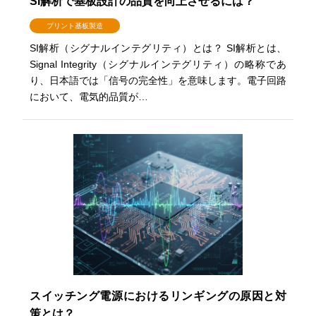
SI解析で基板設計の品質を向上させるには？
プリント基板製造
SI解析（シグナルインテグリティ）とは？ SI解析とは、
Signal Integrity（シグナルインテグリティ）の略称であ
り、日本語では「信号の完全性」を意味します。電子回路
において、電気的品質が…
スイッチング電源におけるリンギングの原因と対
策とは？