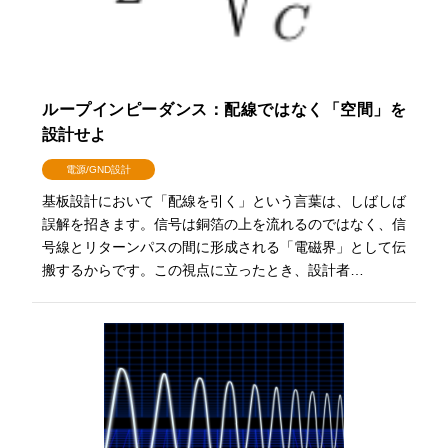
ループインピーダンス：配線ではなく「空間」を
設計せよ
電源/GND設計
基板設計において「配線を引く」という言葉は、しばしば
誤解を招きます。信号は銅箔の上を流れるのではなく、信
号線とリターンパスの間に形成される「電磁界」として伝
搬するからです。この視点に立ったとき、設計者…