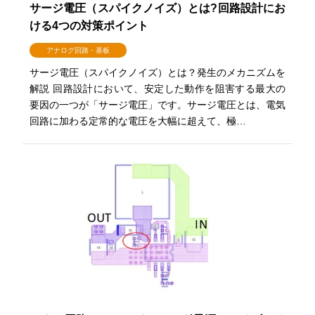
サージ電圧（スパイクノイズ）とは?回路設計にお
ける4つの対策ポイント
アナログ回路・基板
サージ電圧（スパイクノイズ）とは？発生のメカニズムを
解説 回路設計において、安定した動作を阻害する最大の
要因の一つが「サージ電圧」です。サージ電圧とは、電気
回路に加わる定常的な電圧を大幅に超えて、極…