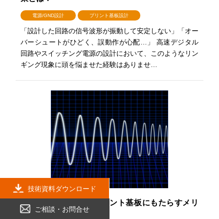
電源/GND設計
プリント基板設計
「設計した回路の信号波形が振動して安定しない」「オー
バーシュートがひどく、誤動作が心配…」 高速デジタル
回路やスイッチング電源の設計において、このようなリン
ギング現象に頭を悩ませた経験はありませ…
技術資料ダウンロード
低インピーダンスがプリント基板にもたらすメリ
ご相談・お問合せ
ット