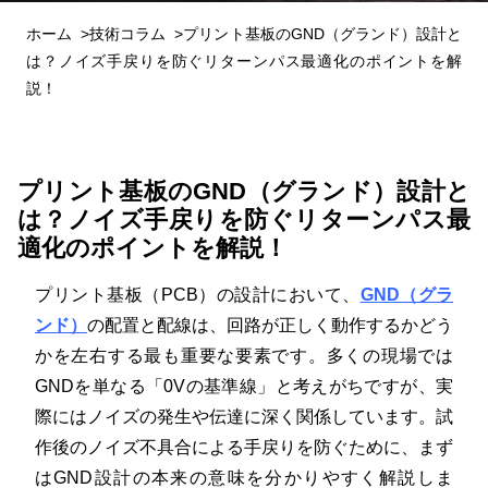
ホーム
技術コラム
プリント基板のGND（グランド）設計と
は？ノイズ手戻りを防ぐリターンパス最適化のポイントを解
説！
プリント基板のGND（グランド）設計と
は？ノイズ手戻りを防ぐリターンパス最
適化のポイントを解説！
プリント基板（PCB）の設計において、
GND（グラ
ンド）
の配置と配線は、回路が正しく動作するかどう
かを左右する最も重要な要素です
。多くの現場では
GNDを単なる「0Vの基準線」と考えがちですが、実
際にはノイズの発生や伝達に深く関係しています
。試
作後のノイズ不具合による手戻りを防ぐために、まず
はGND設計の本来の意味を分かりやすく解説しま