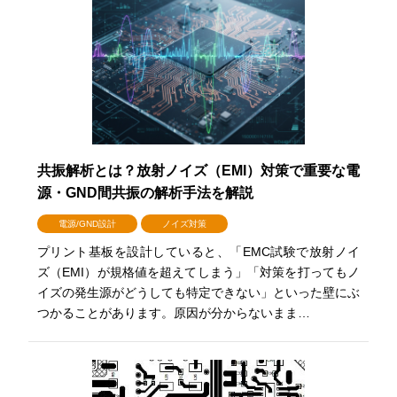
共振解析とは？放射ノイズ（EMI）対策で重要な電
源・GND間共振の解析手法を解説
電源/GND設計
ノイズ対策
プリント基板を設計していると、「EMC試験で放射ノイ
ズ（EMI）が規格値を超えてしまう」「対策を打ってもノ
イズの発生源がどうしても特定できない」といった壁にぶ
つかることがあります。原因が分からないまま…