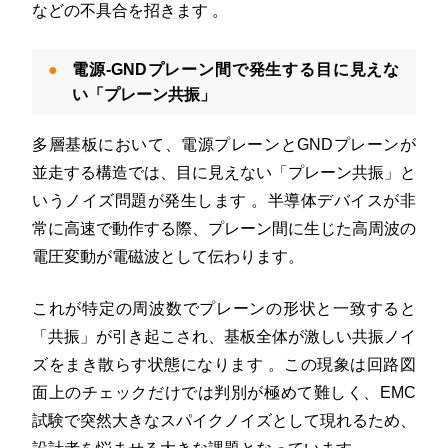
などの不具合を招きます
。
電源-GNDプレーン間で発生する目に見えな
い「プレーン共振」
多層基板において、電源プレーンとGNDプレーンが
並走する構造では、目に見えない「プレーン共振」と
いうノイズ問題が発生します
。半導体デバイスが非
常に高速で動作する際、プレーン間に生じた高周波の
電圧変動が電磁波として伝わります。
これが特定の周波数でプレーンの形状と一致すると
「共振」が引き起こされ、基板全体が激しい共振ノイ
ズをまき散らす状態になります
。この現象は回路図
面上のチェックだけでは判別が極めて難しく、EMC
試験で突然大きなスパイクノイズとして現れるため、