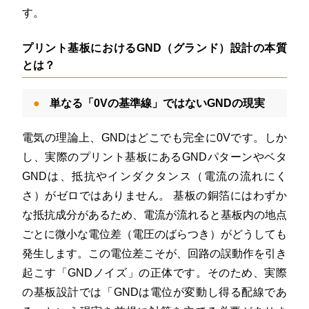
す
。
プリント基板におけるGND（グランド）設計の本質
とは？
単なる「0Vの基準線」ではないGNDの現実
電気の理論上、GNDはどこでも完全に0Vです。しか
し、実際のプリント基板にあるGNDパターンやベタ
GNDは、抵抗やインダクタンス（電流の流れにく
さ）がゼロではありません
。
基板の銅箔にはわずか
な抵抗成分があるため、電流が流れると基板内の地点
ごとに微小な電位差（電圧のばらつき）がどうしても
発生します
。この電位差こそが、回路の誤動作を引き
起こす「GNDノイズ」の正体です
。そのため、実際
の基板設計では「GNDは電位が変動し得る配線であ