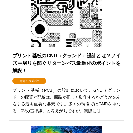
プリント基板のGND（グランド）設計とは？ノイ
ズ手戻りを防ぐリターンパス最適化のポイントを
解説！
電源/GND設計
プリント基板（PCB）の設計において、GND（グラン
ド）の配置と配線は、回路が正しく動作するかどうかを左
右する最も重要な要素です。多くの現場ではGNDを単な
る「0Vの基準線」と考えがちですが、実際には…