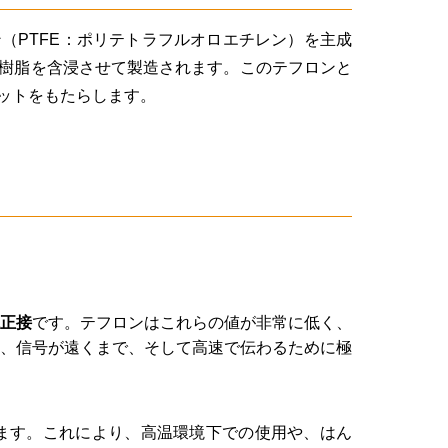
（PTFE：ポリテトラフルオロエチレン）を主成
樹脂を含浸させて製造されます。このテフロンと
ットをもたらします。
正接
です。テフロンはこれらの値が非常に低く、
は、信号が遠くまで、そして高速で伝わるために極
できます。これにより、高温環境下での使用や、はん