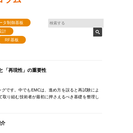
ータ制御基板
設計
RF基板
礎と「再現性」の重要性
ングです。中でもEMCは、進め方を誤ると再試験によ
て取り組む技術者が最初に押さえるべき基礎を整理し
紹介