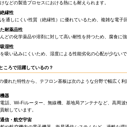
けなどの製造プロセスにおける熱にも耐えられます。
絶縁性
気を通しにくい性質（絶縁性）に優れているため、複雑な電子
た耐薬品性
んどの化学薬品や溶剤に対して高い耐性を持つため、腐食に強
吸湿性
を吸い込みにくいため、湿度による性能劣化の心配が少ないで
ところで活躍しているの？
の優れた特性から、テフロン基板は次のような分野で幅広く利
機器
電話、Wi-Fiルーター、無線機、基地局アンテナなど、高周
貢献しています。
通信・航空宇宙
宙船や航空機内の電子機器、衛星通信システムなど、過酷な環