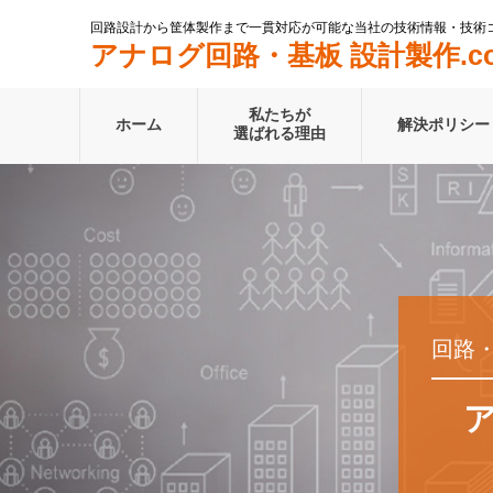
回路設計から筐体製作まで一貫対応が可能な当社の技術情報・技術
アナログ回路・基板 設計製作.c
私たちが
ホーム
解決ポリシー
選ばれる理由
回路
ア