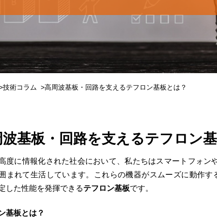
技術コラム
高周波基板・回路を支えるテフロン基板とは？
周波基板・回路を支えるテフロン
高度に情報化された社会において、私たちはスマートフォンやW
囲まれて生活しています。これらの機器がスムーズに動作す
定した性能を発揮できる
テフロン基板
です。
ン基板とは？