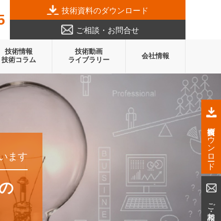
技術資料のダウンロード
5
ご相談・お問合せ
技術情報
技術動画
会社情報
技術コラム
ライブラリー
技術資料ダウンロード
います
mの
ご相談・お問合せ