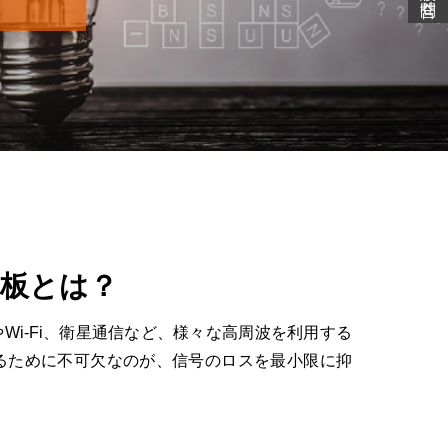
基板とは？
i-Fi、衛星通信など、様々な高周波を利用する
るために不可欠なのが、信号のロスを最小限に抑