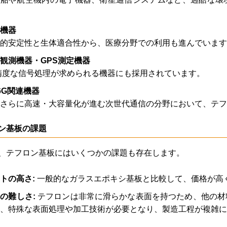
機器
的安定性と生体適合性から、医療分野での利用も進んでいます
観測機器・GPS測定機器
精度な信号処理が求められる機器にも採用されています。
6G
関連機器
さらに高速・大容量化が進む次世代通信の分野において、テフ
ン基板の課題
、テフロン基板にはいくつかの課題も存在します。
トの高さ:
一般的なガラスエポキシ基板と比較して、価格が高
の難しさ:
テフロンは非常に滑らかな表面を持つため、他の材
、特殊な表面処理や加工技術が必要となり、製造工程が複雑に