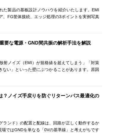
られた製品の基板設計ノウハウを紹介いたします。EMI
ア、FG筐体接続、エッジ処理の3ポイントを実例写真
で重要な電源・GND間共振の解析手法を解説
放射ノイズ（EMI）が規格値を超えてしまう」「対策
きない」といった壁にぶつかることがあります。原因
とは？ノイズ手戻りを防ぐリターンパス最適化の
（グランド）の配置と配線は、回路が正しく動作するか
場ではGNDを単なる「0Vの基準線」と考えがちです