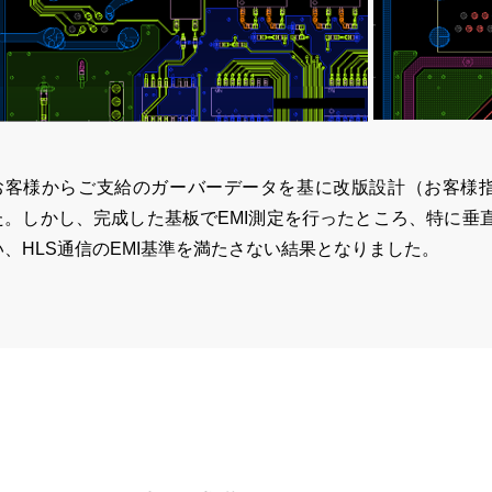
お客様からご支給のガーバーデータを基に改版設計（お客様指
た。しかし、完成した基板でEMI測定を行ったところ、特に垂
い、HLS通信のEMI基準を満たさない結果となりました。