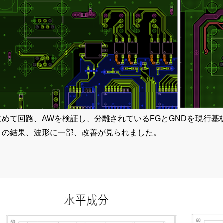
改めて回路、AWを検証し、分離されているFGとGNDを現行
この結果、波形に一部、改善が見られました。