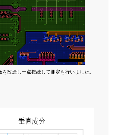
基板を改造し一点接続して測定を行いました。