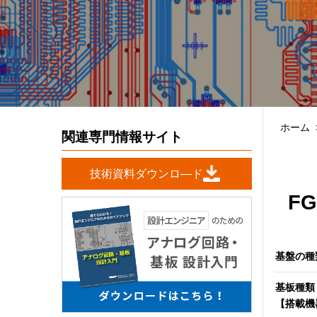
ホーム
関連専門情報サイト
技術資料ダウンロ―ド
F
基盤の種
基板種類
【搭載機