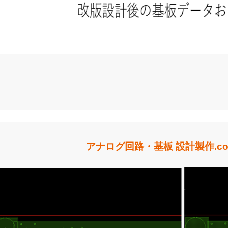
アナログ回路・基板 設計製作.c