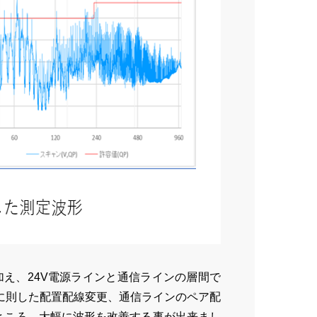
加え、24V電源ラインと通信ラインの層間で
に則した配置配線変更、通信ラインのペア配
ところ、大幅に波形を改善する事が出来まし