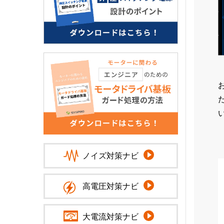
ノイズ対策ナビ
高電圧対策ナビ
大電流対策ナビ