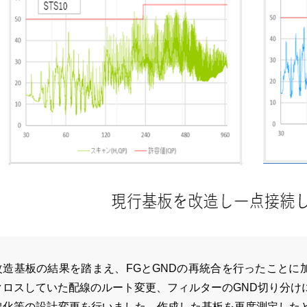
改造基板の結果を踏まえ、FGとGNDの再統合を行ったことに
クロスしていた配線のルート変更、フィルターのGND切り分け
線化等の設計変更を行いました。作成した基板を再度測定した