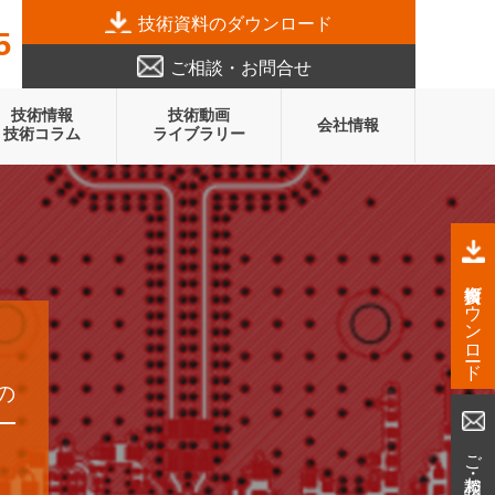
技術資料のダウンロード
5
ご相談・お問合せ
技術情報
技術動画
会社情報
技術コラム
ライブラリー
技術資料ダウンロード
の
ご相談・お問合せ