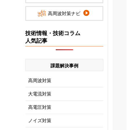
高周波対策ナビ
技術情報・技術コラム
人気記事
課題解決事例
高周波対策
大電流対策
高電圧対策
ノイズ対策