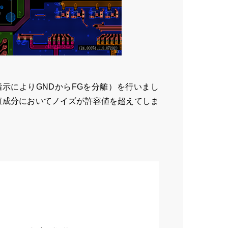
示によりGNDからFGを分離）を行いまし
直成分においてノイズが許容値を超えてしま