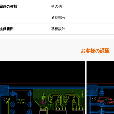
回路の種類
その他
通信部分
提供範囲
基板設計
お客様の課題